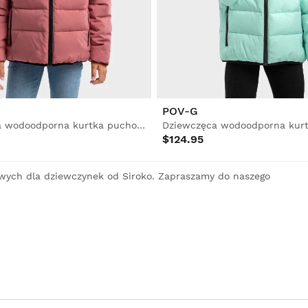
POV-G
Dziewczęca wodoodporna kurtka puchowa
$124.95
owych dla dziewczynek od Siroko. Zapraszamy do naszego