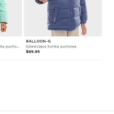
BALLOON-G
Dziewczęca wodoodporna kurtka puchowa
Dziewczęca kurtka puchowa
$89.95