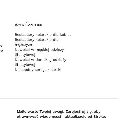
WYRÓŻNIONE
Bestsellery kolarskie dla kobiet
Bestsellery kolarskie dla
mężczyzn
we
Nowości w męskiej odzieży
we
lifestylowej
Nowości w damskiej odzieży
lifestylowej
Niezbędny sprzęt kolarski
Maile warte Twojej uwagi. Zarejestruj się, aby
otrzymywać wiadomości i aktualizacje od Siroko.