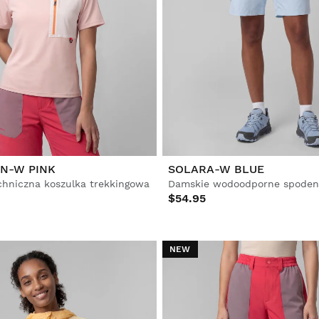
N-W PINK
SOLARA-W BLUE
hniczna koszulka trekkingowa
$54.95
NEW