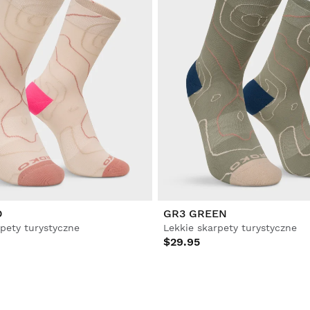
D
GR3 GREEN
rpety turystyczne
Lekkie skarpety turystyczne
$29.95