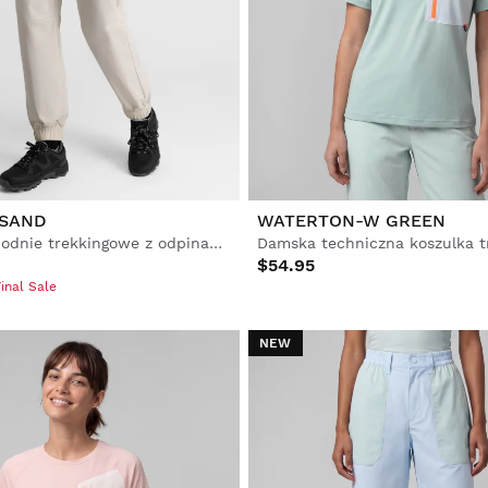
 SAND
WATERTON-W GREEN
Damskie spodnie trekkingowe z odpinanymi nogawkami
Damska techniczna koszulka 
$54.95
inal Sale
NEW