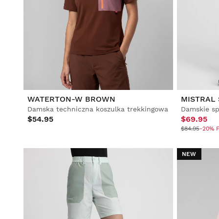
WATERTON-W BROWN
MISTRAL
Damska techniczna koszulka trekkingowa
$54.95
$69.95
$84.95
-20% F
NEW