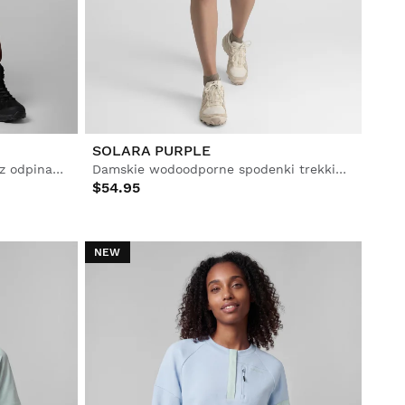
SOLARA PURPLE
Damskie spodnie trekkingowe z odpinanymi nogawkami
Damskie wodoodporne spodenki trekkingowe
$54.95
NEW