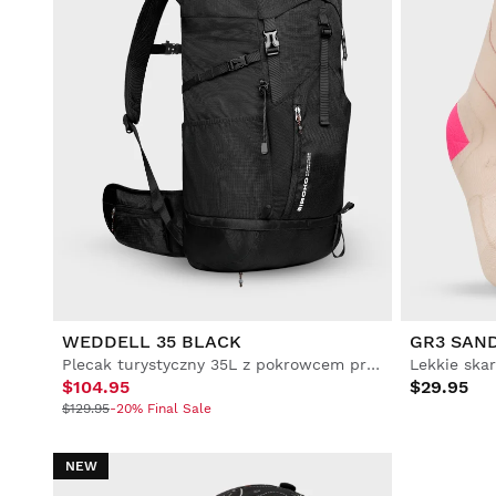
WEDDELL 35 BLACK
GR3 SAN
Plecak turystyczny 35L z pokrowcem przeciwdeszczowym
Lekkie ska
$104.95
$29.95
$129.95
-20% Final Sale
NEW