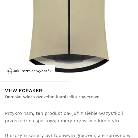
Jaki rozmiar wybrać?
V1-W FORAKER
Damska wiatroszczelna kamizelka rowerowa
Przykro nam, ten produkt dał już z siebie wszystko i
przeszedł na sportową emeryturę w wielkim stylu.
U szczytu kariery był topowym graczem, ale zarówno w