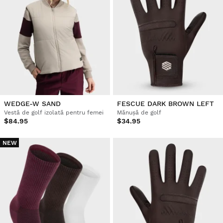
WEDGE-W SAND
FESCUE DARK BROWN LEFT
Vestă de golf izolată pentru femei
Mănușă de golf
$84.95
$34.95
NEW