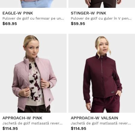
EAGLE-W PINK
STINGER-W PINK
Pulover de golf cu fermoar pe un sfert pentru femei
Pulover de golf cu guler în V pentru femei, model windbreaker
$69.95
$59.95
APPROACH-W PINK
APPROACH-W VALSAIN
Jachetă de golf matlasată reversibilă pentru femei
Jachetă de golf matlasată reversibilă pentru femei
$114.95
$114.95