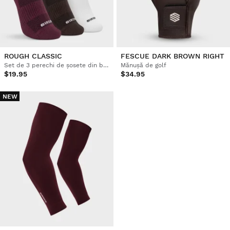
ROUGH CLASSIC
FESCUE DARK BROWN RIGHT
Set de 3 perechi de șosete din bumbac organic pentru golf
Mănușă de golf
$19.95
$34.95
NEW