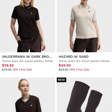
VALDERRAMA-W DARK BROWN
HAZARD-W SAND
Tricou polo din piqué pentru femei
Tricou polo din tricot pentru femei
$39.95
$49.95
$49.95
-25% Final Sale
$69.95
-30% Final Sale
NEW