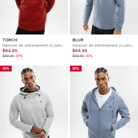
TORCH
BLUR
Hanorac de antrenament cu jumătate de fermoar pentru bărbați
Hanorac de antrenament cu jumătate de fermoar pentru bărbați
$64.95
$64.95
$89.95
-30%
$89.95
-30%
35%
30%