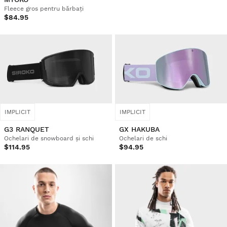
Fleece gros pentru bărbați
$84.95
IMPLICIT
IMPLICIT
G3 RANQUET
GX HAKUBA
Ochelari de snowboard și schi
Ochelari de schi
$114.95
$94.95