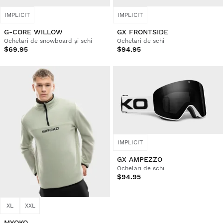
IMPLICIT
IMPLICIT
G-CORE WILLOW
GX FRONTSIDE
Ochelari de snowboard și schi
Ochelari de schi
$69.95
$94.95
IMPLICIT
GX AMPEZZO
Ochelari de schi
$94.95
XL
XXL
MYOKO