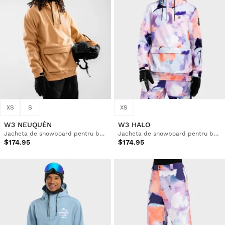
XS
S
XS
W3 NEUQUÉN
W3 HALO
Jacheta de snowboard pentru bărbați
Jacheta de snowboard pentru bărbați
$174.95
$174.95