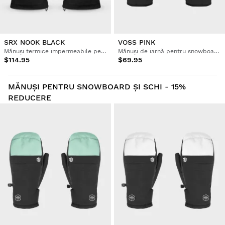
SRX NOOK BLACK
VOSS PINK
Mănuși termice impermeabile pentru schi și snowboard
Mănuși de iarnă pentru snowboard și schi
$114.95
$69.95
MĂNUȘI PENTRU SNOWBOARD ȘI SCHI - 15%
REDUCERE