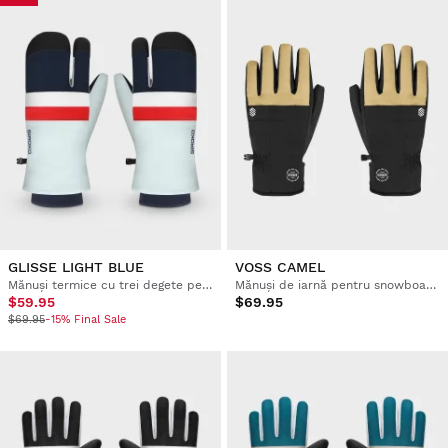
GLISSE LIGHT BLUE
VOSS CAMEL
Mănuși termice cu trei degete pentru schi
Mănuși de iarnă pentru snowboard și schi
$59.95
$69.95
$69.95
-15% Final Sale