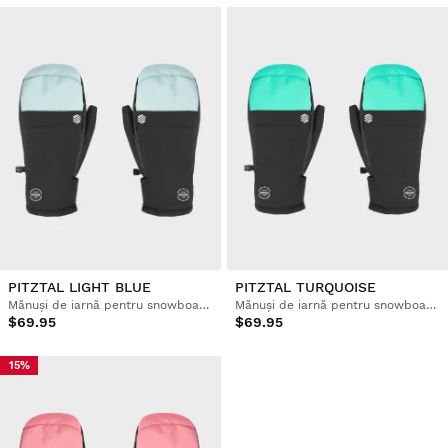
PITZTAL LIGHT BLUE
PITZTAL TURQUOISE
Mănuși de iarnă pentru snowboard și schi
Mănuși de iarnă pentru snowboard și schi
$69.95
$69.95
15%