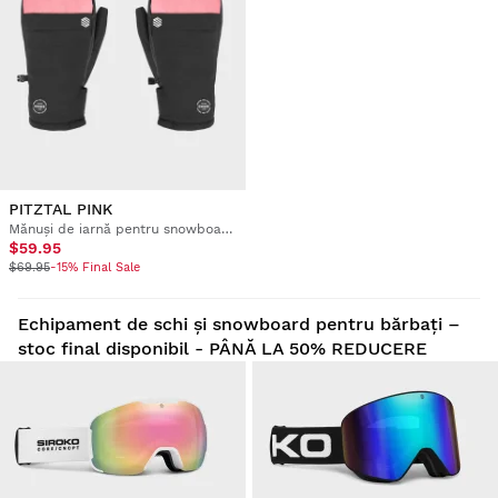
PITZTAL PINK
Mănuși de iarnă pentru snowboard și schi
$59.95
$69.95
-15% Final Sale
Echipament de schi și snowboard pentru bărbați –
stoc final disponibil - PÂNĂ LA 50% REDUCERE