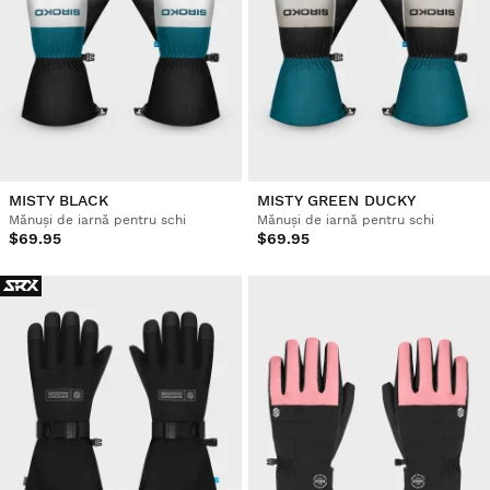
MISTY BLACK
MISTY GREEN DUCKY
Mănuși de iarnă pentru schi
Mănuși de iarnă pentru schi
$69.95
$69.95