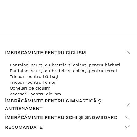
ÎMBRĂCĂMINTE PENTRU CICLISM
Pantaloni scurți cu bretele și colanți pentru bărbați
Pantaloni scurți cu bretele și colanți pentru femei
Tricouri pentru bărbați
Tricouri pentru femei
Ochelari de ciclism
Accesorii pentru ciclism
ÎMBRĂCĂMINTE PENTRU GIMNASTICĂ ȘI
ANTRENAMENT
ÎMBRĂCĂMINTE PENTRU SCHI ȘI SNOWBOARD
RECOMANDATE