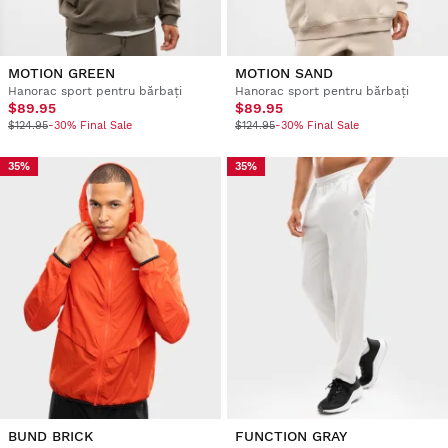
MOTION GREEN
MOTION SAND
Hanorac sport pentru bărbați
Hanorac sport pentru bărbați
$89.95
$89.95
$124.95
-30% Final Sale
$124.95
-30% Final Sale
35%
35%
BUND BRICK
FUNCTION GRAY