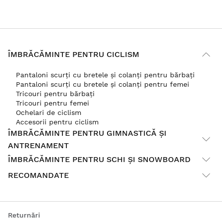
ÎMBRĂCĂMINTE PENTRU CICLISM
Pantaloni scurți cu bretele și colanți pentru bărbați
Pantaloni scurți cu bretele și colanți pentru femei
Tricouri pentru bărbați
Tricouri pentru femei
Ochelari de ciclism
Accesorii pentru ciclism
ÎMBRĂCĂMINTE PENTRU GIMNASTICĂ ȘI
ANTRENAMENT
ÎMBRĂCĂMINTE PENTRU SCHI ȘI SNOWBOARD
RECOMANDATE
Returnări