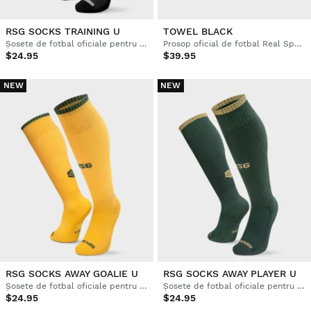
RSG SOCKS TRAINING U
TOWEL BLACK
Șosete de fotbal oficiale pentru adulți Real Sporting de Gijón
Prosop oficial de fotbal Real Sporting de Gijón
$24.95
$39.95
NEW
NEW
RSG SOCKS AWAY GOALIE U
RSG SOCKS AWAY PLAYER U
Șosete de fotbal oficiale pentru adulți Real Sporting de Gijón
Șosete de fotbal oficiale pentru adulți Real Sporting de Gijón
$24.95
$24.95