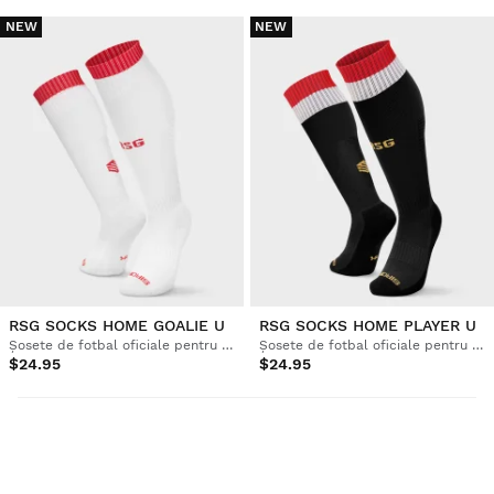
NEW
NEW
RSG SOCKS HOME GOALIE U
RSG SOCKS HOME PLAYER U
Șosete de fotbal oficiale pentru adulți Real Sporting de Gijón
Șosete de fotbal oficiale pentru adulți Real Sporting de Gijón
$24.95
$24.95