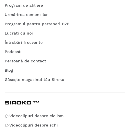
Program de afiliere
Urmărirea comenzilor
Programul pentru parteneri B2B
Lucrați cu noi
Întrebări frecvente
Podcast
Persoană de contact
Blog
Găsește magazinul tău Siroko
Videoclipuri despre ciclism
Videoclipuri despre schi