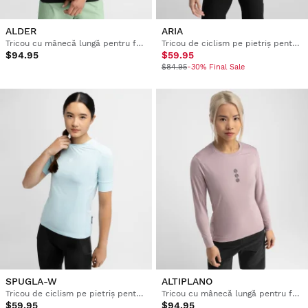
ALDER
ARIA
Tricou cu mânecă lungă pentru femei cu ciclism pe pietriș
Tricou de ciclism pe pietriș pentru femei
$94.95
$59.95
$84.95
-30% Final Sale
SPUGLA-W
ALTIPLANO
Tricou de ciclism pe pietriș pentru femei
Tricou cu mânecă lungă pentru femei cu ciclism pe pietriș
$59.95
$94.95