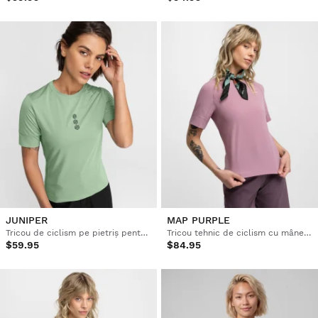
JUNIPER
MAP PURPLE
Tricou de ciclism pe pietriș pentru femei
Tricou tehnic de ciclism cu mânecă scurtă pentru femei
$59.95
$84.95