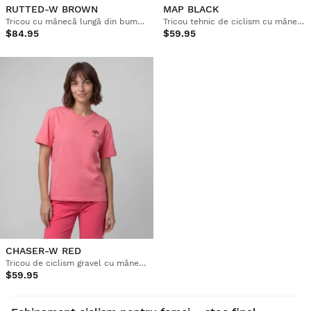
RUTTED-W BROWN
MAP BLACK
Tricou cu mânecă lungă din bumbac pentru femei, model gravel
Tricou tehnic de ciclism cu mânecă scurtă pentru femei
$84.95
$59.95
CHASER-W RED
Tricou de ciclism gravel cu mânecă scurtă din bumbac pentru femei
$59.95