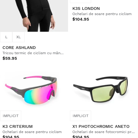
K3S LONDON
Ochelari de soare pentru ciclism
$104.95
L
XL
CORE ASHLAND
Tricou termic de ciclism cu mânecă lungă pentru femei
$59.95
IMPLICIT
IMPLICIT
K3 CRITERIUM
X1 PHOTOCHROMIC ANETO
Ochelari de soare pentru ciclism
Ochelari de soare fotocromici premium
$104.95
$104.95