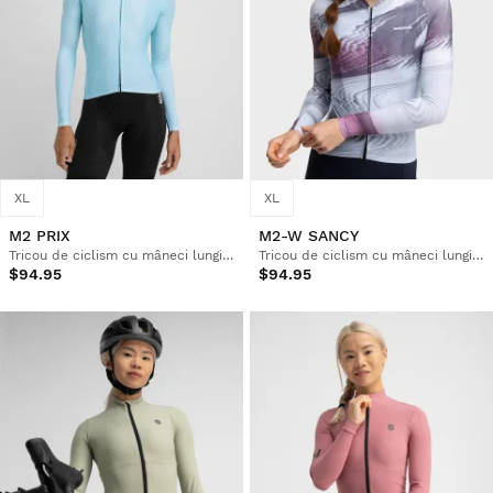
XL
XL
M2 PRIX
M2-W SANCY
Tricou de ciclism cu mâneci lungi pentru femei
Tricou de ciclism cu mâneci lungi pentru femei
$94.95
$94.95