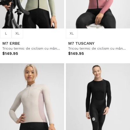
L
XL
XL
M7 ERBE
M7 TUSCANY
Tricou termic de ciclism cu mânecă lungă pentru femei
Tricou termic de ciclism cu mânecă lungă pentru femei
$149.95
$149.95