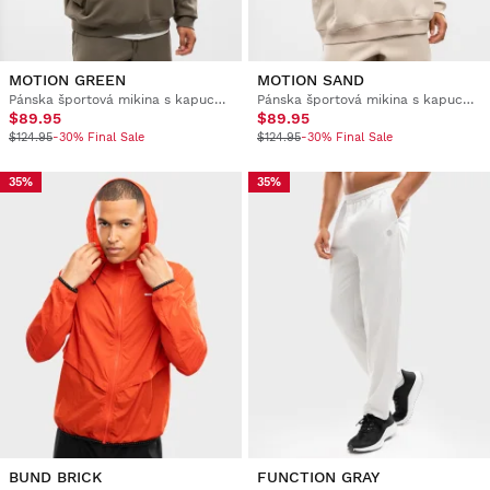
MOTION GREEN
MOTION SAND
Pánska športová mikina s kapucňou
Pánska športová mikina s kapucňou
$89.95
$89.95
$124.95
-30% Final Sale
$124.95
-30% Final Sale
35%
35%
BUND BRICK
FUNCTION GRAY