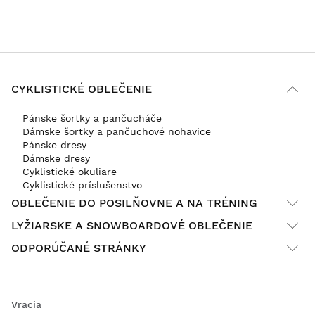
CYKLISTICKÉ OBLEČENIE
Pánske šortky a pančucháče
Dámske šortky a pančuchové nohavice
Pánske dresy
Dámske dresy
Cyklistické okuliare
Cyklistické príslušenstvo
OBLEČENIE DO POSILŇOVNE A NA TRÉNING
LYŽIARSKE A SNOWBOARDOVÉ OBLEČENIE
ODPORÚČANÉ STRÁNKY
Vracia