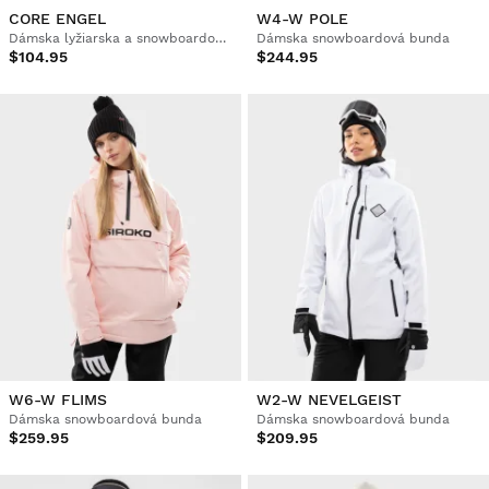
CORE ENGEL
W4-W POLE
Dámska lyžiarska a snowboardová bunda
Dámska snowboardová bunda
$104.95
$244.95
W6-W FLIMS
W2-W NEVELGEIST
Dámska snowboardová bunda
Dámska snowboardová bunda
$259.95
$209.95