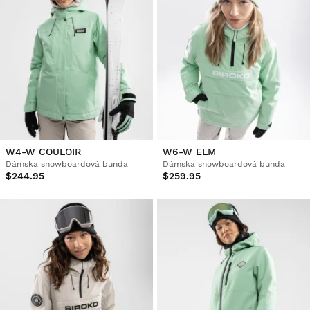
W4-W COULOIR
W6-W ELM
Dámska snowboardová bunda
Dámska snowboardová bunda
$244.95
$259.95