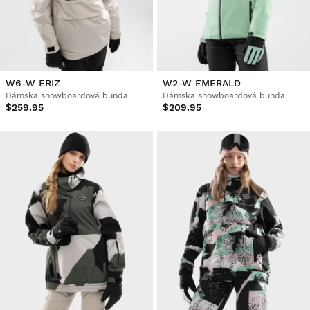
W6-W ERIZ
W2-W EMERALD
Dámska snowboardová bunda
Dámska snowboardová bunda
$259.95
$209.95