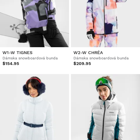
W1-W TIGNES
W2-W CHRÉA
Dámska snowboardová bunda
Dámska snowboardová bunda
$154.95
$209.95