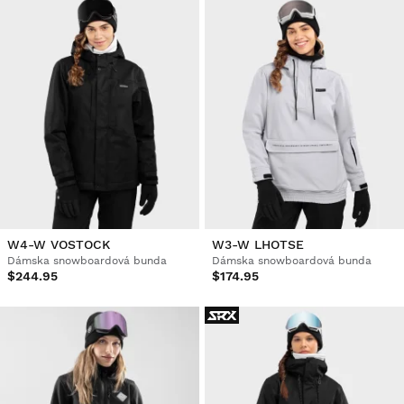
W4-W VOSTOCK
W3-W LHOTSE
Dámska snowboardová bunda
Dámska snowboardová bunda
$244.95
$174.95