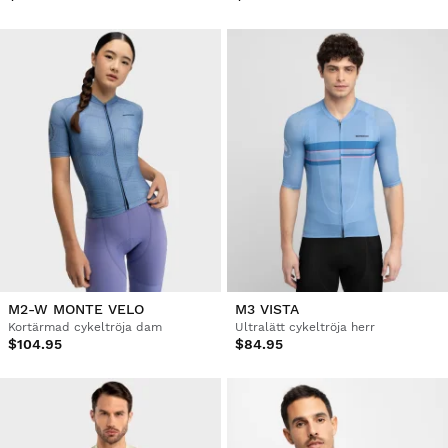
M2-W MONTE VELO
M3 VISTA
Kortärmad cykeltröja dam
Ultralätt cykeltröja herr
$104.95
$84.95