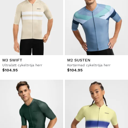
M3 SWIFT
M2 SUSTEN
Ultralätt cykeltröja herr
Kortärmad cykeltröja herr
$104.95
$104.95