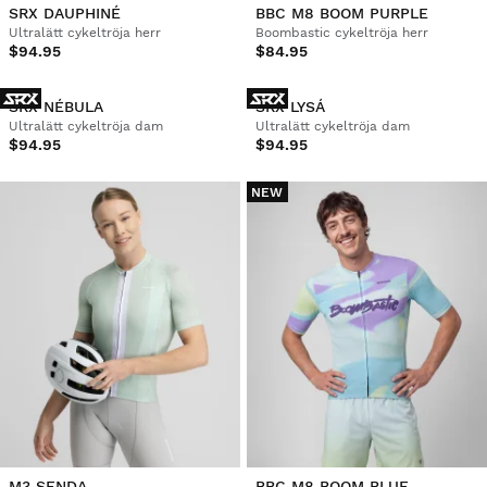
SRX DAUPHINÉ
BBC M8 BOOM PURPLE
Ultralätt cykeltröja herr
Boombastic cykeltröja herr
$94.95
$84.95
SRX NÉBULA
SRX LYSÁ
Ultralätt cykeltröja dam
Ultralätt cykeltröja dam
$94.95
$94.95
NEW