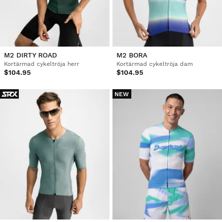
M2 DIRTY ROAD
M2 BORA
Kortärmad cykeltröja herr
Kortärmad cykeltröja dam
$104.95
$104.95
NEW