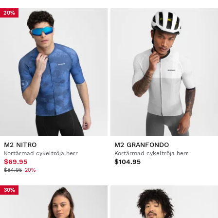
20%
M2 NITRO
M2 GRANFONDO
Kortärmad cykeltröja herr
Kortärmad cykeltröja herr
$69.95
$104.95
$84.95
-20%
30%