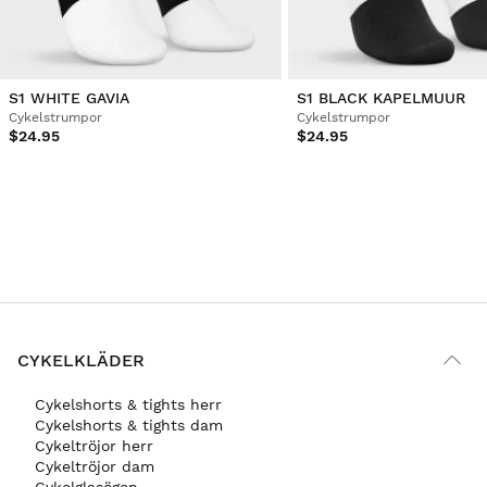
S1 WHITE GAVIA
S1 BLACK KAPELMUUR
Cykelstrumpor
Cykelstrumpor
$24.95
$24.95
CYKELKLÄDER
Cykelshorts & tights herr
Cykelshorts & tights dam
Cykeltröjor herr
Cykeltröjor dam