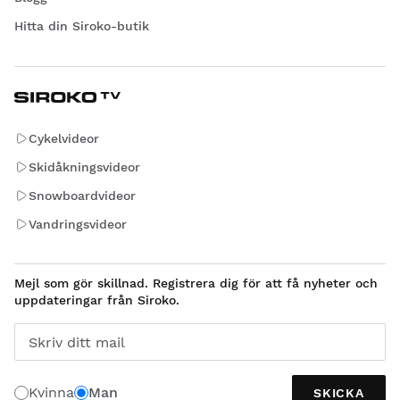
Hitta din Siroko-butik
Cykelvideor
Skidåkningsvideor
Snowboardvideor
Vandringsvideor
Mejl som gör skillnad. Registrera dig för att få nyheter och
uppdateringar från Siroko.
Skriv ditt mail
Kvinna
Man
SKICKA