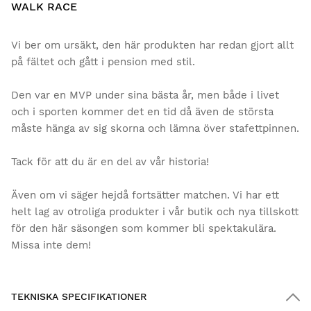
WALK RACE
Vi ber om ursäkt, den här produkten har redan gjort allt
på fältet och gått i pension med stil.
Den var en MVP under sina bästa år, men både i livet
och i sporten kommer det en tid då även de största
måste hänga av sig skorna och lämna över stafettpinnen.
Tack för att du är en del av vår historia!
Även om vi säger hejdå fortsätter matchen. Vi har ett
helt lag av otroliga produkter i vår butik och nya tillskott
för den här säsongen som kommer bli spektakulära.
Missa inte dem!
TEKNISKA SPECIFIKATIONER