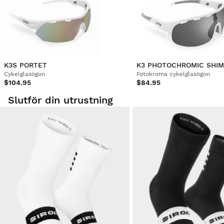
K3S PORTET
Cykelglasögon
Fotokroma cykelglasögon
$104.95
$84.95
Slutför din utrustning