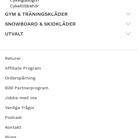
Cykelglasögon
Cykeltillbehör
GYM & TRÄNINGSKLÄDER
SNOWBOARD & SKIDKLÄDER
UTVALT
Returer
Affiliate Program
Orderspårning
B2B Partnerprogram
Jobba med oss
Vanliga frågor
Podcast
Kontakt
Blogg