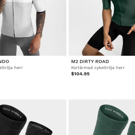
NDO
M2 DIRTY ROAD
ltröja herr
Kortärmad cykeltröja herr
$104.95