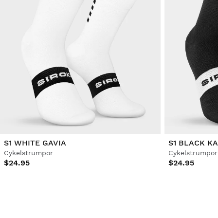
S1 WHITE GAVIA
S1 BLACK K
Cykelstrumpor
Cykelstrumpor
$24.95
$24.95