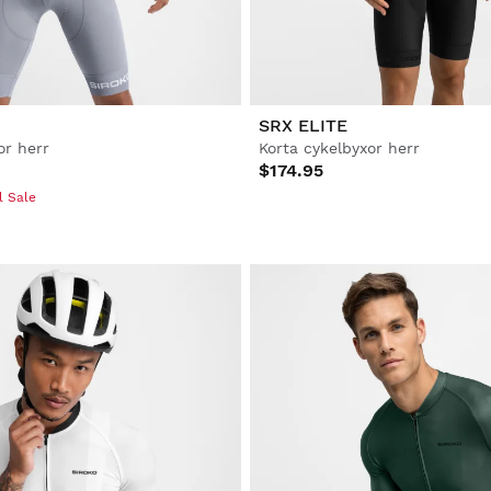
SRX ELITE
or herr
Korta cykelbyxor herr
$174.95
l Sale