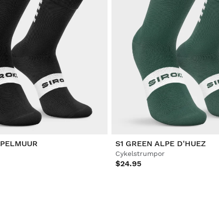
APELMUUR
S1 GREEN ALPE D'HUEZ
Cykelstrumpor
$24.95