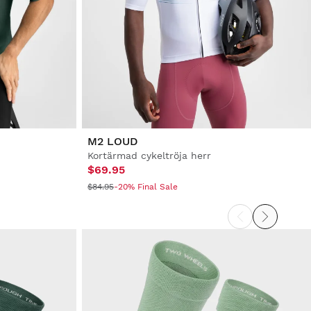
M2 LOUD
Kortärmad cykeltröja herr
$69.95
$84.95
-20% Final Sale