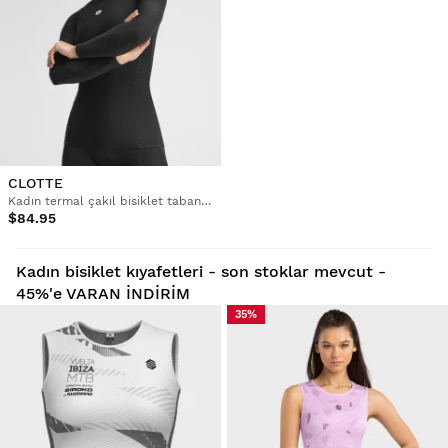
CLOTTE
Kadın termal çakıl bisiklet taban katmanı üst
$84.95
Kadın bisiklet kıyafetleri - son stoklar mevcut -
45%'e VARAN İNDİRİM
35%