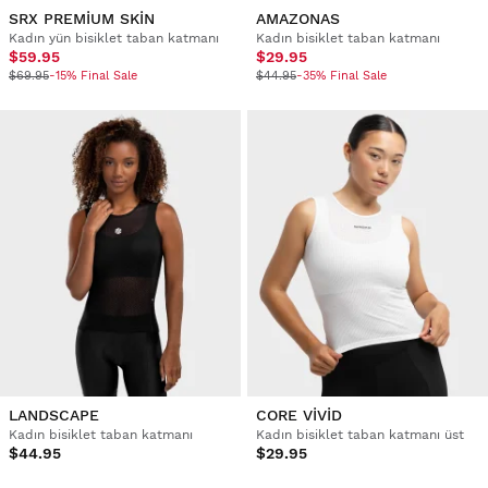
SRX PREMIUM SKIN
AMAZONAS
Kadın yün bisiklet taban katmanı
Kadın bisiklet taban katmanı
$59.95
$29.95
$69.95
-15% Final Sale
$44.95
-35% Final Sale
LANDSCAPE
CORE VIVID
Kadın bisiklet taban katmanı
Kadın bisiklet taban katmanı üst
$44.95
$29.95