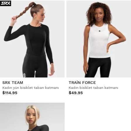
SRX TEAM
TRAIN FORCE
Kadın yün bisiklet taban katmanı
Kadın bisiklet taban katmanı
$114.95
$49.95