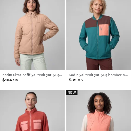
Kadın ultra hafif yalıtımlı yürüyüş ceketi
Kadın yalıtımlı yürüyüş bomber ceketi
$104.95
$89.95
NEW