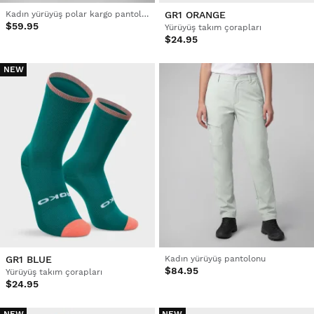
Kadın yürüyüş polar kargo pantolon
GR1 ORANGE
$59.95
Yürüyüş takım çorapları
$24.95
NEW
GR1 BLUE
Kadın yürüyüş pantolonu
$84.95
Yürüyüş takım çorapları
$24.95