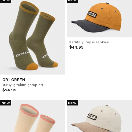
NEW
NEW
Kadife yürüyüş şapkası
$44.95
GR1 GREEN
Yürüyüş takım çorapları
$24.95
NEW
NEW