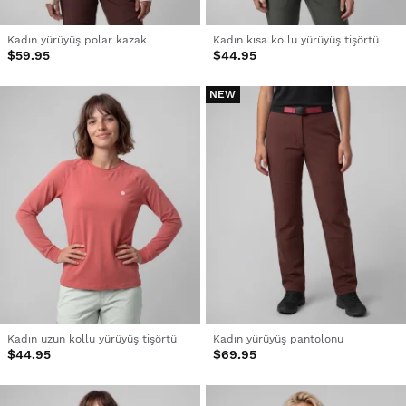
Kadın yürüyüş polar kazak
Kadın kısa kollu yürüyüş tişörtü
$59.95
$44.95
NEW
Kadın uzun kollu yürüyüş tişörtü
Kadın yürüyüş pantolonu
$44.95
$69.95