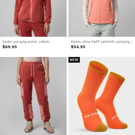
Kadın yürüyüş polar ceketi
Kadın ultra hafif yalıtımlı yürüyüş yeleği
$69.95
$94.95
NEW