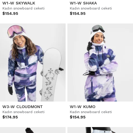
W1-W SKYWALK
W1-W SHAKA
Kadın snowboard ceketi
Kadın snowboard ceketi
$154.95
$154.95
W3-W CLOUDMONT
W1-W KUMO
Kadın snowboard ceketi
Kadın snowboard ceketi
$174.95
$154.95