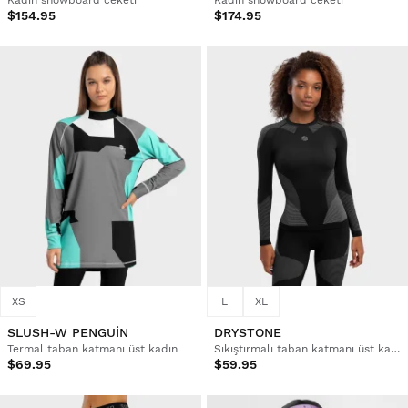
$154.95
$174.95
XS
L
XL
SLUSH-W PENGUIN
DRYSTONE
Termal taban katmanı üst kadın
Sıkıştırmalı taban katmanı üst kadın
$69.95
$59.95