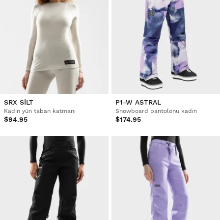
SRX SILT
P1-W ASTRAL
Kadın yün taban katmanı
Snowboard pantolonu kadın
$94.95
$174.95