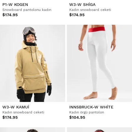
P1-W KOGEN
W3-W SHIGA
Snowboard pantolonu kadın
Kadın snowboard ceketi
$174.95
$174.95
W3-W KAMUI
INNSBRUCK-W WHITE
Kadın snowboard ceketi
Kadın örgü pantolon
$174.95
$104.95