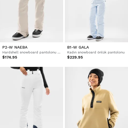
P2-W NAEBA
B1-W GALA
Hardshell snowboard pantolonu kadın
Kadın snowboard önlük pantolonu
$174.95
$229.95