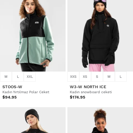
M
L
XXL
XXS
XS
S
M
L
STOOS-W
W3-W NORTH ICE
Kadın Yırtılmaz Polar Ceket
Kadın snowboard ceketi
$94.95
$174.95