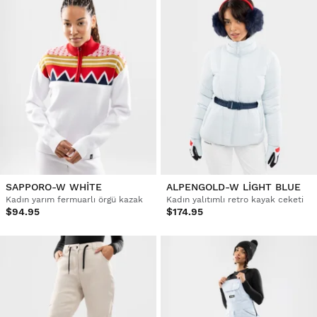
SAPPORO-W WHITE
ALPENGOLD-W LIGHT BLUE
Kadın yarım fermuarlı örgü kazak
Kadın yalıtımlı retro kayak ceketi
$94.95
$174.95