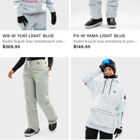
W8-W YUKI LIGHT BLUE
P4-W YAMA LIGHT BLUE
Kadın büyük boy snowboard ceketi
Kadın büyük boy snowboard pantolonu
$209.95
$149.95