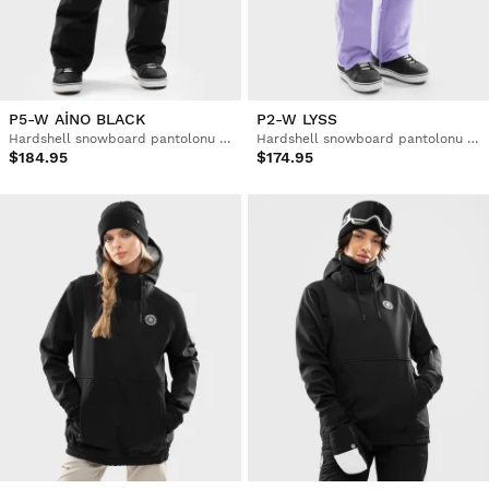
P5-W AINO BLACK
P2-W LYSS
Hardshell snowboard pantolonu kadın
Hardshell snowboard pantolonu kadın
$184.95
$174.95