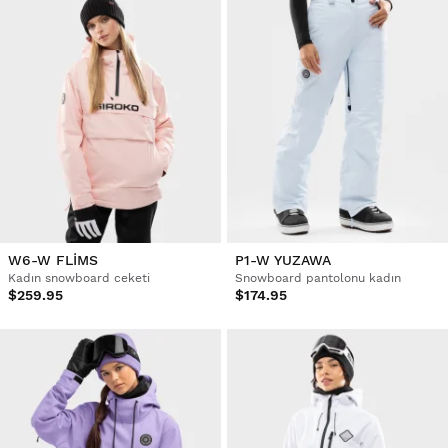
W6-W FLIMS
P1-W YUZAWA
Kadın snowboard ceketi
Snowboard pantolonu kadın
$259.95
$174.95