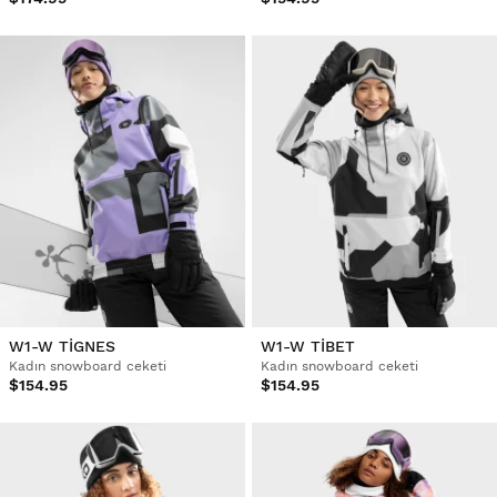
W1-W TIGNES
W1-W TIBET
Kadın snowboard ceketi
Kadın snowboard ceketi
$154.95
$154.95