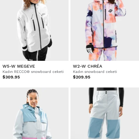
W5-W MEGEVE
W2-W CHRÉA
Kadın RECCO® snowboard ceketi
Kadın snowboard ceketi
$309.95
$209.95