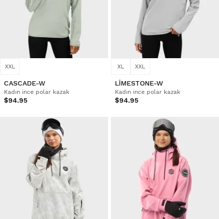
XXL
XL
XXL
CASCADE-W
LIMESTONE-W
Kadın ince polar kazak
Kadın ince polar kazak
$94.95
$94.95