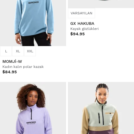
VARSAYILAN
GX HAKUBA
Kayak gözlükleri
$94.95
L
XL
XXL
MOMJI-W
Kadın kalın polar kazak
$84.95