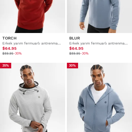
TORCH
BLUR
Erkek yarım fermuarlı antrenman sweatshirt'ü
Erkek yarım fermuarlı antrenman sweatshirt'ü
$64.95
$64.95
$89.95
-30%
$89.95
-30%
35%
30%