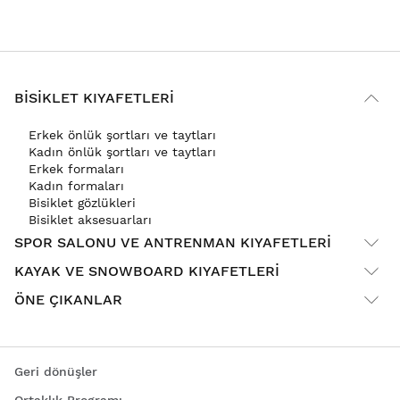
BISIKLET KIYAFETLERI
Erkek önlük şortları ve taytları
Kadın önlük şortları ve taytları
Erkek formaları
Kadın formaları
Bisiklet gözlükleri
Bisiklet aksesuarları
SPOR SALONU VE ANTRENMAN KIYAFETLERI
KAYAK VE SNOWBOARD KIYAFETLERI
ÖNE ÇIKANLAR
Geri dönüşler
Ortaklık Programı