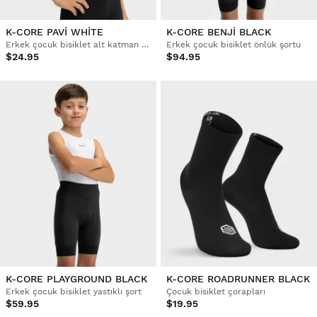
K-CORE PAVI WHITE
K-CORE BENJI BLACK
Erkek çocuk bisiklet alt katman üstü
Erkek çocuk bisiklet önlük şortu
$24.95
$94.95
K-CORE PLAYGROUND BLACK
K-CORE ROADRUNNER BLACK
Erkek çocuk bisiklet yastıklı şort
Çocuk bisiklet çorapları
$59.95
$19.95