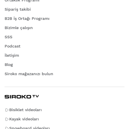
Sipariş takibi
B2B İş Ortağı Programı
Bizimle çalışın
SSS
Podcast
İletişim
Blog
Siroko mağazanızı bulun
Bisiklet videoları
Kayak videoları
Snowboard videoları