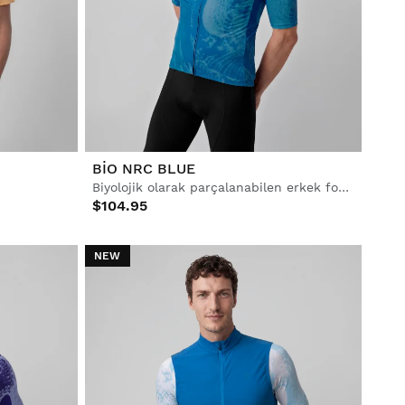
BIO NRC BLUE
Biyolojik olarak parçalanabilen erkek forması
$104.95
NEW