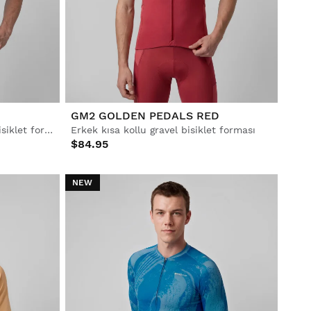
GM2 GOLDEN PEDALS RED
Erkek yarım fermuarlı gravel bisiklet forması
Erkek kısa kollu gravel bisiklet forması
$84.95
NEW