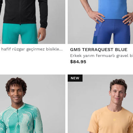
Erkek ultra hafif rüzgar geçirmez bisiklet ceketi
GM5 TERRAQUEST BLUE
$84.95
NEW