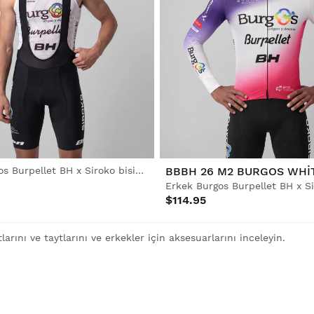
Erkek Burgos Burpellet BH x Siroko bisiklet önlüğü şortu
BBBH 26 M2 BURGOS WHI
$114.95
larını ve taytlarını ve erkekler için aksesuarlarını inceleyin.