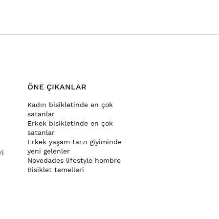
ÖNE ÇIKANLAR
Kadın bisikletinde en çok
satanlar
Erkek bisikletinde en çok
satanlar
Erkek yaşam tarzı giyiminde
yeni gelenler
ri
Novedades lifestyle hombre
Bisiklet temelleri