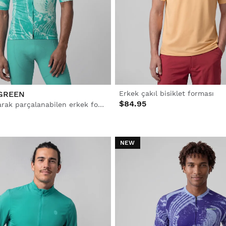
 GREEN
Erkek çakıl bisiklet forması
$84.95
Biyolojik olarak parçalanabilen erkek forması
NEW