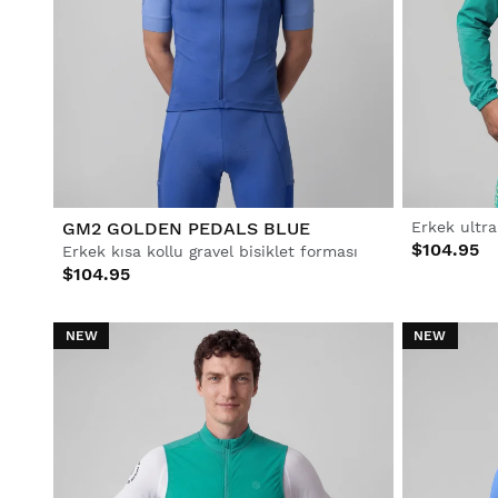
GM2 GOLDEN PEDALS BLUE
$104.95
Erkek kısa kollu gravel bisiklet forması
$104.95
NEW
NEW