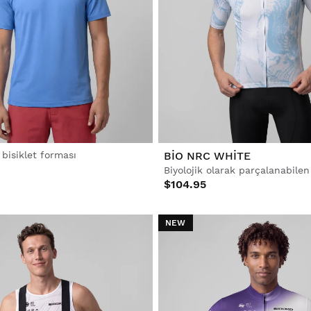
 bisiklet forması
BIO NRC WHITE
$104.95
NEW