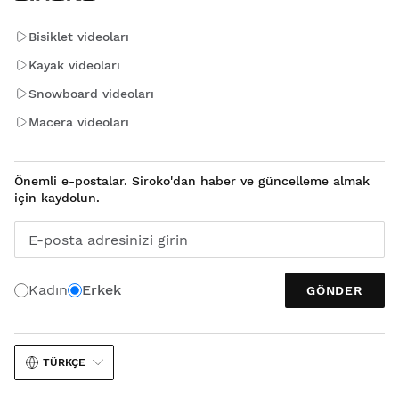
Bisiklet videoları
Kayak videoları
Snowboard videoları
Macera videoları
Önemli e-postalar. Siroko'dan haber ve güncelleme almak
için kaydolun.
E-posta adresinizi girin
Kadın
Erkek
GÖNDER
TÜRKÇE