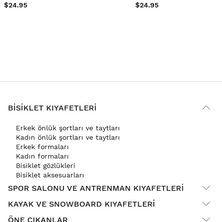
$24.95
$24.95
BISIKLET KIYAFETLERI
Erkek önlük şortları ve taytları
Kadın önlük şortları ve taytları
Erkek formaları
Kadın formaları
Bisiklet gözlükleri
Bisiklet aksesuarları
SPOR SALONU VE ANTRENMAN KIYAFETLERI
KAYAK VE SNOWBOARD KIYAFETLERI
ÖNE ÇIKANLAR