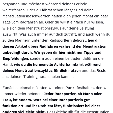
begonnen und möchtest während deiner Periode
weiterfahren. Oder du fährst schon länger und deine
Menstruationsbeschwerden halten dich jeden Monat ein paar
Tage vom Radfahren ab. Oder du willst einfach nur wissen,
wie sich dein Menstruationszyklus auf deine Leistung
auswirkt. Was auch immer auf dich zutrifft, und auch wenn du
zu den Männern unter den Radsportlern gehörst,
lies dir
diesen Artikel übers Radfahren während der Menstruation
unbedingt durch. Wir geben dir hier nicht nur Tipps und
Empfehlungen
, sondern auch einen Leitfaden dafür an die
Hand,
wie du die hormonelle Achterbahnfahrt während
deines Menstruationszyklus für dich nutzen
und das Beste
aus deinem Training herausholen kannst.
Zunächst einmal möchten wir einen Punkt festhalten, den wir
immer wieder betonen:
Jeder Radsportler, ob Mann oder
Frau, ist anders. Was bei einer Radsportlerin gut
funktioniert und ihr Problem löst, funktioniert bei einer
anderen vielleicht nicht.
Das Gleiche gilt für die Menstruation