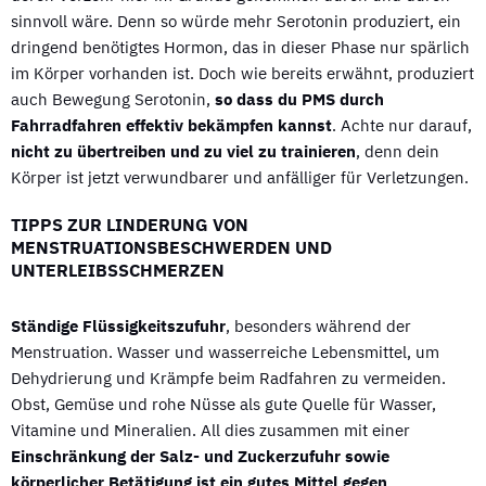
sinnvoll wäre. Denn so würde mehr Serotonin produziert, ein
dringend benötigtes Hormon, das in dieser Phase nur spärlich
im Körper vorhanden ist. Doch wie bereits erwähnt, produziert
auch Bewegung Serotonin,
so dass du PMS durch
Fahrradfahren effektiv bekämpfen kannst
. Achte nur darauf,
nicht zu übertreiben und zu viel zu trainieren
, denn dein
Körper ist jetzt verwundbarer und anfälliger für Verletzungen.
TIPPS ZUR LINDERUNG VON
MENSTRUATIONSBESCHWERDEN UND
UNTERLEIBSSCHMERZEN
Ständige Flüssigkeitszufuhr
, besonders während der
Menstruation. Wasser und wasserreiche Lebensmittel, um
Dehydrierung und Krämpfe beim Radfahren zu vermeiden.
Obst, Gemüse und rohe Nüsse als gute Quelle für Wasser,
Vitamine und Mineralien. All dies zusammen mit einer
Einschränkung der Salz- und Zuckerzufuhr sowie
körperlicher Betätigung ist ein gutes Mittel gegen