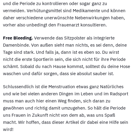
und die Periode zu kontrollieren oder sogar ganz zu
vermeiden. Verhütungsmittel sind Medikamente und können
daher verschiedene unerwünschte Nebenwirkungen haben,
vorher also unbedingt den Frauenarzt konsultieren.
Free Bleeding.
Verwende das Sitzpolster als integrierte
Damenbinde. Von außen sieht man nichts, es sei denn, deine
Tage sind stark. Und falls ja, dann ist es eben so. Du wirst
nicht die erste Sportlerin sein, die sich nicht für ihre Periode
schämt. Sobald du nach Hause kommst, solltest du deine Hose
waschen und dafür sorgen, dass sie absolut sauber ist.
Schlussendlich ist die Menstruation etwas ganz Natürliches
und wie bei vielen anderen Dingen im Leben und im Radsport
muss man auch hier einen Weg finden, sich daran zu
gewöhnen und richtig damit umzugehen. So hält die Periode
uns Frauen in Zukunft nicht von dem ab, was uns Spaß
macht. Wir hoffen, dass dieser Artikel dir dabei eine Hilfe sein
wird!