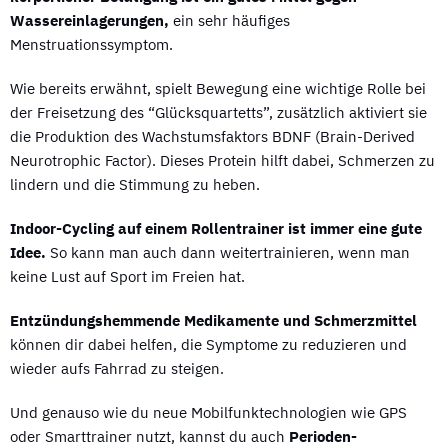
Wassereinlagerungen,
ein sehr häufiges
Menstruationssymptom.
Wie bereits erwähnt, spielt Bewegung eine wichtige Rolle bei
der Freisetzung des “Glücksquartetts”, zusätzlich aktiviert sie
die Produktion des Wachstumsfaktors BDNF (Brain-Derived
Neurotrophic Factor). Dieses Protein hilft dabei, Schmerzen zu
lindern und die Stimmung zu heben.
Indoor-Cycling auf einem Rollentrainer ist immer eine gute
Idee.
So kann man auch dann weitertrainieren, wenn man
keine Lust auf Sport im Freien hat.
Entzündungshemmende Medikamente und Schmerzmittel
können dir dabei helfen, die Symptome zu reduzieren und
wieder aufs Fahrrad zu steigen.
Und genauso wie du neue Mobilfunktechnologien wie GPS
oder Smarttrainer nutzt, kannst du auch
Perioden-