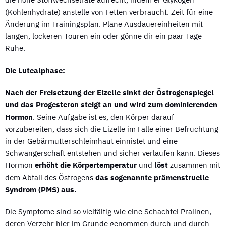
(Kohlenhydrate) anstelle von Fetten verbraucht. Zeit für eine
Änderung im Trainingsplan. Plane Ausdauereinheiten mit
langen, lockeren Touren ein oder gönne dir ein paar Tage
Ruhe.
Die Lutealphase:
Nach der Freisetzung der Eizelle sinkt der Östrogenspiegel
und das Progesteron steigt an und wird zum dominierenden
Hormon
. Seine Aufgabe ist es, den Körper darauf
vorzubereiten, dass sich die Eizelle im Falle einer Befruchtung
in der Gebärmutterschleimhaut einnistet und eine
Schwangerschaft entstehen und sicher verlaufen kann. Dieses
Hormon
erhöht die Körpertemperatur
und
löst
zusammen mit
dem Abfall des Östrogens
das sogenannte prämenstruelle
Syndrom (PMS) aus.
Die Symptome sind so vielfältig wie eine Schachtel Pralinen,
deren Verzehr hier im Grunde genommen durch und durch