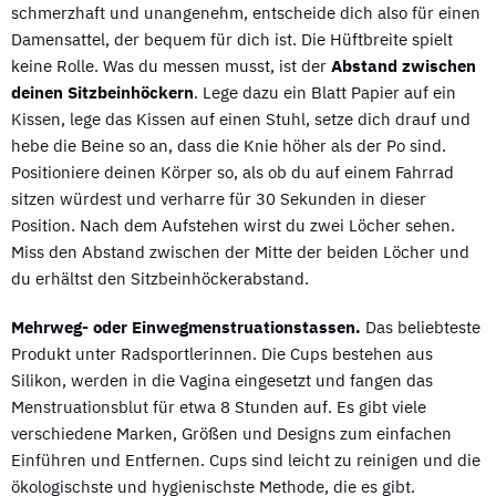
schmerzhaft und unangenehm, entscheide dich also für einen
Damensattel, der bequem für dich ist. Die Hüftbreite spielt
keine Rolle. Was du messen musst, ist der
Abstand zwischen
deinen Sitzbeinhöckern
. Lege dazu ein Blatt Papier auf ein
Kissen, lege das Kissen auf einen Stuhl, setze dich drauf und
hebe die Beine so an, dass die Knie höher als der Po sind.
Positioniere deinen Körper so, als ob du auf einem Fahrrad
sitzen würdest und verharre für 30 Sekunden in dieser
Position. Nach dem Aufstehen wirst du zwei Löcher sehen.
Miss den Abstand zwischen der Mitte der beiden Löcher und
du erhältst den Sitzbeinhöckerabstand.
Mehrweg- oder Einwegmenstruationstassen.
Das beliebteste
Produkt unter Radsportlerinnen. Die Cups bestehen aus
Silikon, werden in die Vagina eingesetzt und fangen das
Menstruationsblut für etwa 8 Stunden auf. Es gibt viele
verschiedene Marken, Größen und Designs zum einfachen
Einführen und Entfernen. Cups sind leicht zu reinigen und die
ökologischste und hygienischste Methode, die es gibt.