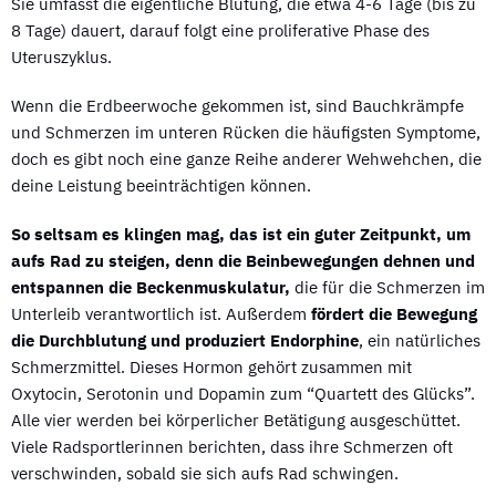
Sie umfasst die eigentliche Blutung, die etwa 4-6 Tage (bis zu
8 Tage) dauert, darauf folgt eine proliferative Phase des
Uteruszyklus.
Wenn die Erdbeerwoche gekommen ist, sind Bauchkrämpfe
und Schmerzen im unteren Rücken die häufigsten Symptome,
doch es gibt noch eine ganze Reihe anderer Wehwehchen, die
deine Leistung beeinträchtigen können.
So seltsam es klingen mag, das ist ein guter Zeitpunkt, um
aufs Rad zu steigen, denn die Beinbewegungen dehnen und
entspannen die Beckenmuskulatur,
die für die Schmerzen im
Unterleib verantwortlich ist. Außerdem
fördert die Bewegung
die Durchblutung und produziert Endorphine
, ein natürliches
Schmerzmittel. Dieses Hormon gehört zusammen mit
Oxytocin, Serotonin und Dopamin zum “Quartett des Glücks”.
Alle vier werden bei körperlicher Betätigung ausgeschüttet.
Viele Radsportlerinnen berichten, dass ihre Schmerzen oft
verschwinden, sobald sie sich aufs Rad schwingen.