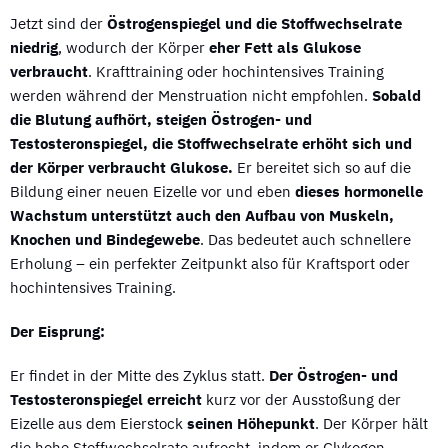
Jetzt sind der
Östrogenspiegel und die Stoffwechselrate
niedrig
, wodurch der Körper
eher Fett als Glukose
verbraucht
. Krafttraining oder hochintensives Training
werden während der Menstruation nicht empfohlen.
Sobald
die Blutung aufhört, steigen Östrogen- und
Testosteronspiegel, die Stoffwechselrate erhöht sich und
der Körper verbraucht Glukose.
Er bereitet sich so auf die
Bildung einer neuen Eizelle vor und eben
dieses hormonelle
Wachstum unterstützt auch den Aufbau von Muskeln,
Knochen und Bindegewebe
. Das bedeutet auch schnellere
Erholung – ein perfekter Zeitpunkt also für Kraftsport oder
hochintensives Training.
Der Eisprung:
Er findet in der Mitte des Zyklus statt.
Der Östrogen- und
Testosteronspiegel erreicht
kurz vor der Ausstoßung der
Eizelle aus dem Eierstock
seinen Höhepunkt
. Der Körper hält
die hohe Stoffwechselrate aufrecht, indem er Glykogen