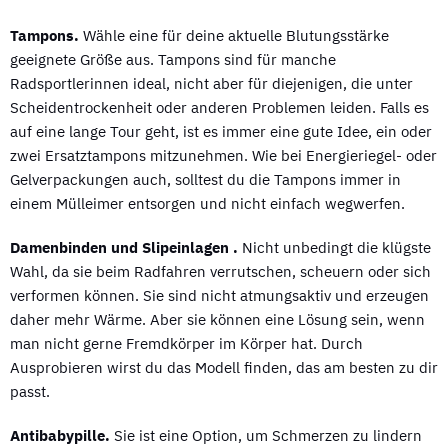
Tampons.
Wähle eine für deine aktuelle Blutungsstärke
geeignete Größe aus. Tampons sind für manche
Radsportlerinnen ideal, nicht aber für diejenigen, die unter
Scheidentrockenheit oder anderen Problemen leiden. Falls es
auf eine lange Tour geht, ist es immer eine gute Idee, ein oder
zwei Ersatztampons mitzunehmen. Wie bei Energieriegel- oder
Gelverpackungen auch, solltest du die Tampons immer in
einem Mülleimer entsorgen und nicht einfach wegwerfen.
Damenbinden und Slipeinlagen .
Nicht unbedingt die klügste
Wahl, da sie beim Radfahren verrutschen, scheuern oder sich
verformen können. Sie sind nicht atmungsaktiv und erzeugen
daher mehr Wärme. Aber sie können eine Lösung sein, wenn
man nicht gerne Fremdkörper im Körper hat. Durch
Ausprobieren wirst du das Modell finden, das am besten zu dir
passt.
Antibabypille.
Sie ist eine Option, um Schmerzen zu lindern