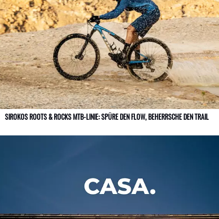
SIROKOS ROOTS & ROCKS MTB-LINIE: SPÜRE DEN FLOW, BEHERRSCHE DEN TRAIL