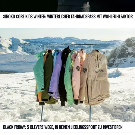
SIROKO CORE KIDS WINTER: WINTERLICHER FAHRRADSPASS MIT WOHLFÜHLFAKTOR
BLACK FRIDAY: 5 CLEVERE WEGE, IN DEINEN LIEBLINGSSPORT ZU INVESTIEREN