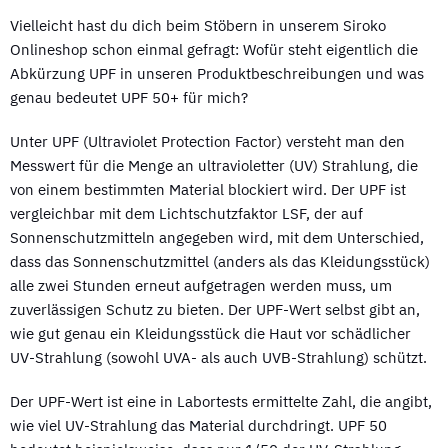
Vielleicht hast du dich beim Stöbern in unserem Siroko
Onlineshop schon einmal gefragt: Wofür steht eigentlich die
Abkürzung UPF in unseren Produktbeschreibungen und was
genau bedeutet UPF 50+ für mich?
Unter UPF (Ultraviolet Protection Factor) versteht man den
Messwert für die Menge an ultravioletter (UV) Strahlung, die
von einem bestimmten Material blockiert wird. Der UPF ist
vergleichbar mit dem Lichtschutzfaktor LSF, der auf
Sonnenschutzmitteln angegeben wird, mit dem Unterschied,
dass das Sonnenschutzmittel (anders als das Kleidungsstück)
alle zwei Stunden erneut aufgetragen werden muss, um
zuverlässigen Schutz zu bieten. Der UPF-Wert selbst gibt an,
wie gut genau ein Kleidungsstück die Haut vor schädlicher
UV-Strahlung (sowohl UVA- als auch UVB-Strahlung) schützt.
Der UPF-Wert ist eine in Labortests ermittelte Zahl, die angibt,
wie viel UV-Strahlung das Material durchdringt. UPF 50