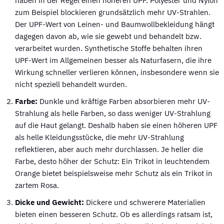
haben in der Regel einen höheren UPF. Polyester und Nylon
zum Beispiel blockieren grundsätzlich mehr UV-Strahlen.
Der UPF-Wert von Leinen- und Baumwollbekleidung hängt
dagegen davon ab, wie sie gewebt und behandelt bzw.
verarbeitet wurden. Synthetische Stoffe behalten ihren
UPF-Wert im Allgemeinen besser als Naturfasern, die ihre
Wirkung schneller verlieren können, insbesondere wenn sie
nicht speziell behandelt wurden.
Farbe:
Dunkle und kräftige Farben absorbieren mehr UV-
Strahlung als helle Farben, so dass weniger UV-Strahlung
auf die Haut gelangt. Deshalb haben sie einen höheren UPF
als helle Kleidungsstücke, die mehr UV-Strahlung
reflektieren, aber auch mehr durchlassen. Je heller die
Farbe, desto höher der Schutz: Ein Trikot in leuchtendem
Orange bietet beispielsweise mehr Schutz als ein Trikot in
zartem Rosa.
Dicke und Gewicht:
Dickere und schwerere Materialien
bieten einen besseren Schutz. Ob es allerdings ratsam ist,