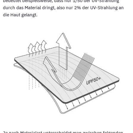
bedeutet beispielsweise, dass nur 1/50 der UV-Strahlung
durch das Material dringt, also nur 2% der UV-Strahlung an
die Haut gelangt.
Je nach Materialart unterscheidet man zwischen folgenden