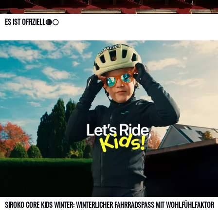
ES IST OFFIZIELL🔴⚪
SIROKO CORE KIDS WINTER: WINTERLICHER FAHRRADSPASS MIT WOHLFÜHLFAKTOR