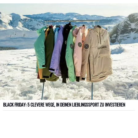
BLACK FRIDAY: 5 CLEVERE WEGE, IN DEINEN LIEBLINGSSPORT ZU INVESTIEREN