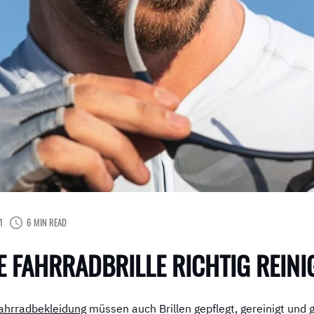
1
6 MIN READ
E FAHRRADBRILLE RICHTIG REINI
ahrradbekleidung
müssen auch Brillen gepflegt, gereinigt und 