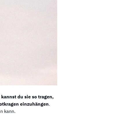
,
kannst du sie so tragen,
kotkragen einzuhängen
.
en kann.