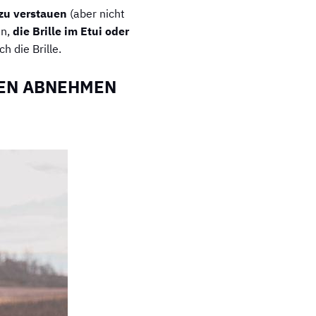
 zu verstauen
(aber nicht
in,
die Brille im Etui oder
h die Brille.
REN ABNEHMEN