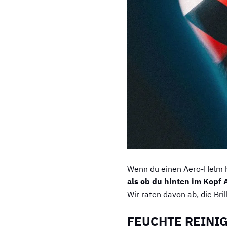
Wenn du einen Aero-Helm has
als ob du hinten im Kopf 
Wir raten davon ab, die Bri
FEUCHTE REINI