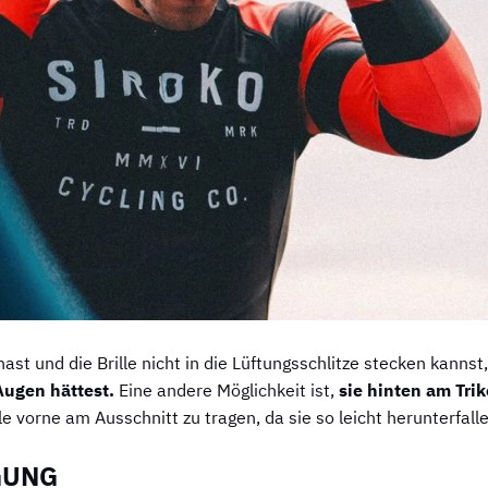
t und die Brille nicht in die Lüftungsschlitze stecken kannst
Augen hättest.
Eine andere Möglichkeit ist,
sie hinten am Tri
lle vorne am Ausschnitt zu tragen, da sie so leicht herunterfall
GUNG