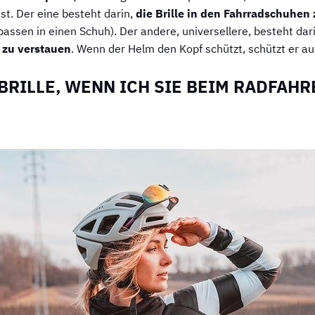
t. Der eine besteht darin,
die Brille in den Fahrradschuhen
passen in einen Schuh). Der andere, universellere, besteht dar
 zu verstauen
. Wenn der Helm den Kopf schützt, schützt er auc
BRILLE, WENN ICH SIE BEIM RADFAH