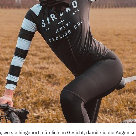
ben, wo sie hingehört, nämlich im Gesicht, damit sie die Augen 