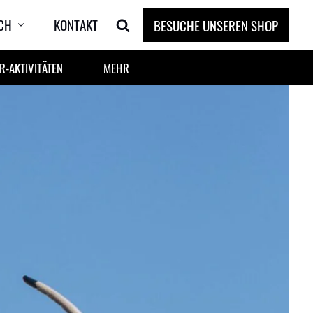
CH
KONTAKT
BESUCHE UNSEREN SHOP
-AKTIVITÄTEN
MEHR