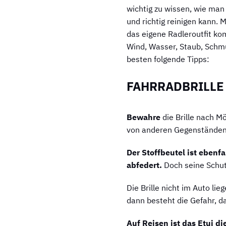
wichtig zu wissen, wie man
und richtig reinigen kann. M
das eigene Radleroutfit ko
Wind, Wasser, Staub, Schmu
besten folgende Tipps:
FAHRRADBRILLE
Bewahre
die Brille nach M
von anderen Gegenständen 
Der Stoffbeutel ist ebenfa
abfedert.
Doch seine Schutz
Die Brille nicht im Auto l
dann besteht die Gefahr, da
Auf Reisen ist das Etui di