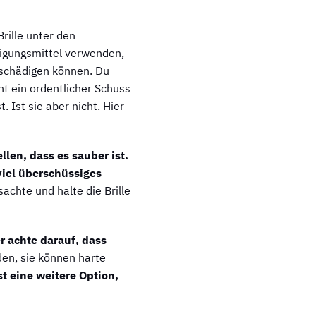
Brille unter den
nigungsmittel verwenden,
eschädigen können. Du
ht ein ordentlicher Schuss
 Ist sie aber nicht. Hier
llen, dass es sauber ist.
viel überschüssiges
achte und halte die Brille
r achte darauf, dass
en, sie können harte
st eine weitere Option,