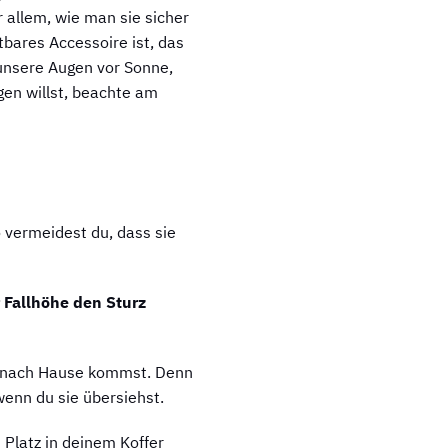
 allem, wie man sie sicher
htbares Accessoire ist, das
 unsere Augen vor Sonne,
gen willst, beachte am
o vermeidest du, dass sie
r Fallhöhe den Sturz
 du nach Hause kommst. Denn
 wenn du sie übersiehst.
 Platz in deinem Koffer