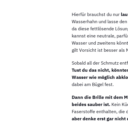
Hierfür brauchst du nur
lau
Wasserhahn und lasse den S
da diese fettlösende Lösun
kannst eine neutrale, parfü
Wasser und zweitens könntes
gilt Vorsicht ist besser als
Sobald all der Schmutz ent
Tust du das nicht, könnt
Wasser wie möglich abkl
dabei am Bügel fest.
Dann die Brille mit dem M
beides sauber ist.
Kein Kü
Faserstoffe enthalten, die
aber denke erst gar nicht