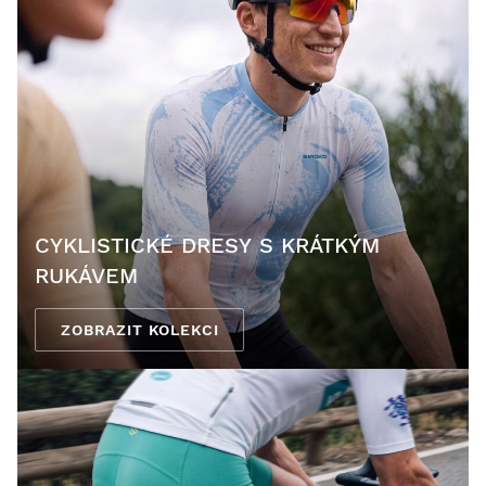
CYKLISTICKÉ DRESY S KRÁTKÝM
RUKÁVEM
ZOBRAZIT KOLEKCI