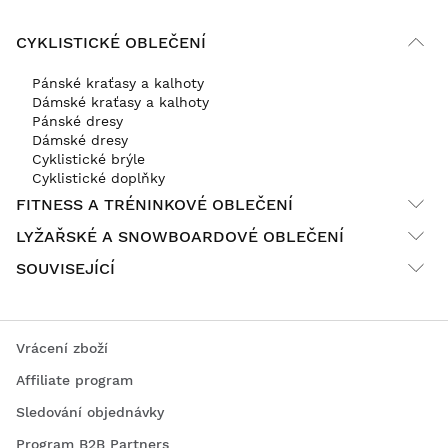
CYKLISTICKÉ OBLEČENÍ
Pánské kraťasy a kalhoty
Dámské kraťasy a kalhoty
Pánské dresy
Dámské dresy
Cyklistické brýle
Cyklistické doplňky
FITNESS A TRÉNINKOVÉ OBLEČENÍ
LYŽAŘSKÉ A SNOWBOARDOVÉ OBLEČENÍ
SOUVISEJÍCÍ
Vrácení zboží
Affiliate program
Sledování objednávky
Program B2B Partners