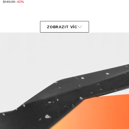
$149.95
-40%
ZOBRAZIT VÍC