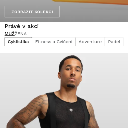
ZOBRAZIT KOLEKCI
Právě v akci
MUŽ
ŽENA
Cyklistika
Fitness a Cvičení
Adventure
Padel