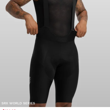
SRX WORLD SERIES