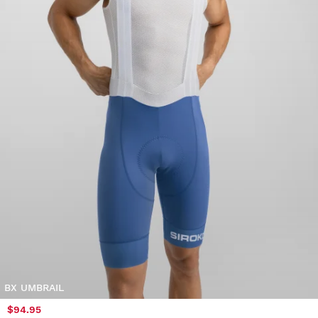
BX UMBRAIL
$94.95