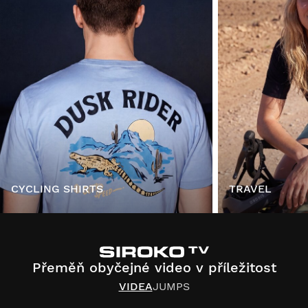
CYCLING SHIRTS
TRAVEL
Přeměň obyčejné video v příležitost
VIDEA
JUMPS