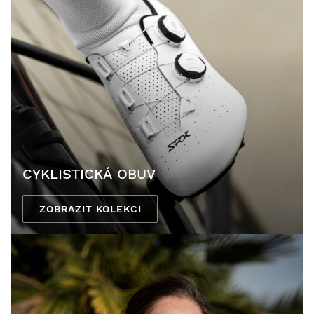
CYKLISTICKÁ OBUV
ZOBRAZIT KOLEKCI