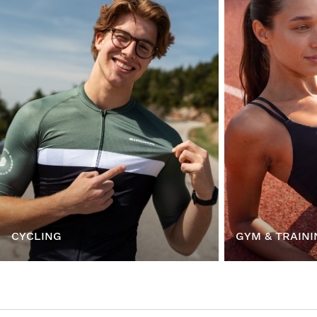
CYCLING
GYM & TRAINI