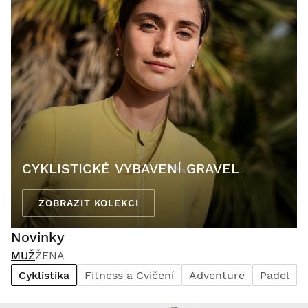
CYKLISTICKÉ VYBAVENÍ GRAVEL
ZOBRAZIT KOLEKCI
Novinky
MUŽ
ŽENA
Cyklistika
Fitness a Cvičení
Adventure
Padel