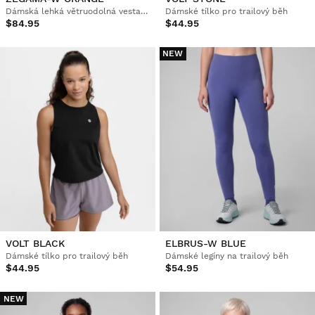
Dámská lehká větruodolná vesta na trailový běh
Dámské tílko pro trailový běh
$84.95
$44.95
NEW
VOLT BLACK
ELBRUS-W BLUE
Dámské tílko pro trailový běh
Dámské legíny na trailový běh
$44.95
$54.95
NEW