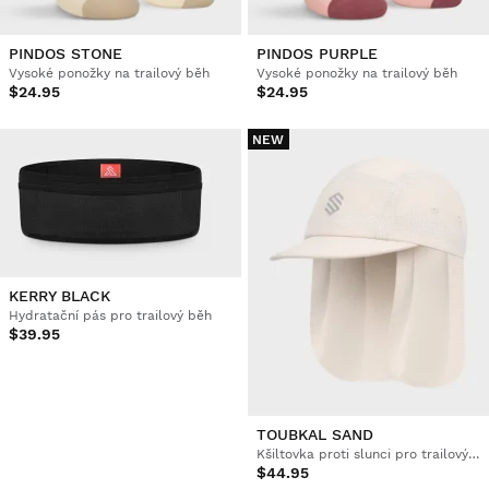
PINDOS STONE
PINDOS PURPLE
Vysoké ponožky na trailový běh
Vysoké ponožky na trailový běh
$24.95
$24.95
NEW
KERRY BLACK
Hydratační pás pro trailový běh
$39.95
TOUBKAL SAND
Kšiltovka proti slunci pro trailový běh
$44.95