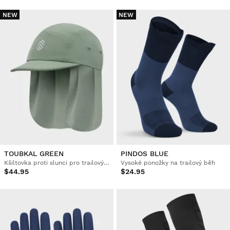
NEW
NEW
TOUBKAL GREEN
PINDOS BLUE
Kšiltovka proti slunci pro trailový běh
Vysoké ponožky na trailový běh
$44.95
$24.95