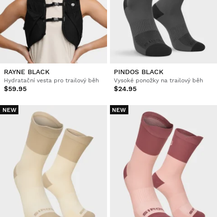
RAYNE BLACK
PINDOS BLACK
Hydratační vesta pro trailový běh
Vysoké ponožky na trailový běh
$59.95
$24.95
NEW
NEW