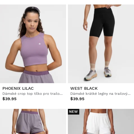
PHOENIX LILAC
WEST BLACK
Dámské crop top tílko pro trailový běh
Dámské krátké legíny na trailový běh
$39.95
$39.95
NEW