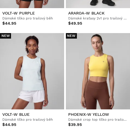
VOLT-W PURPLE
ARAROA-W BLACK
Dámské tílko pro trailový běh
Dámské kraťasy 2v1 pro trailový běh
$44.95
$49.95
NEW
NEW
VOLT-W BLUE
PHOENIX-W YELLOW
Dámské tílko pro trailový běh
Dámské crop top tílko pro trailový běh
$44.95
$39.95