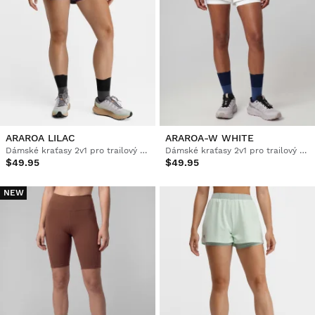
ARAROA LILAC
ARAROA-W WHITE
Dámské kraťasy 2v1 pro trailový běh
Dámské kraťasy 2v1 pro trailový běh
$49.95
$49.95
NEW