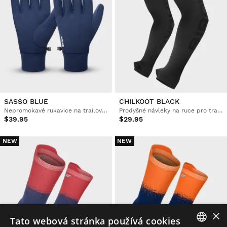
SASSO BLUE
CHILKOOT BLACK
Nepromokavé rukavice na trailový běh
Prodyšné návleky na ruce pro trailový běh
$39.95
$29.95
NEW
NEW
×
Tato webová stránka používá cookies