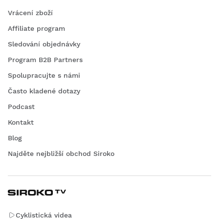
Vrácení zboží
Affiliate program
Sledování objednávky
Program B2B Partners
Spolupracujte s námi
Často kladené dotazy
Podcast
Kontakt
Blog
Najděte nejbližší obchod Siroko
Cyklistická videa