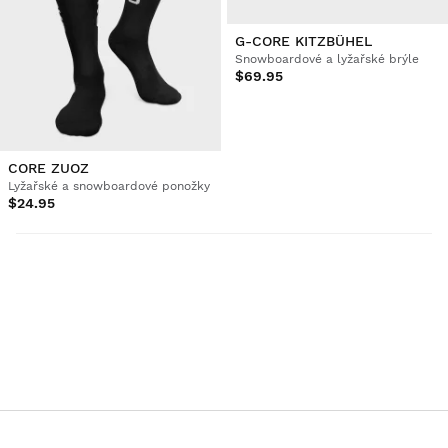
G-CORE KITZBÜHEL
Snowboardové a lyžařské brýle
$69.95
CORE ZUOZ
Lyžařské a snowboardové ponožky
$24.95