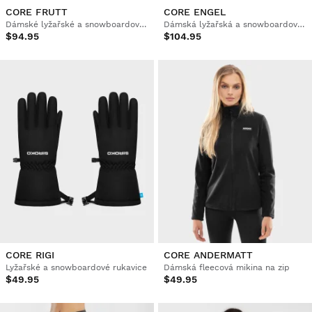
CORE FRUTT
CORE ENGEL
Dámské lyžařské a snowboardové kalhoty
Dámská lyžařská a snowboardová bunda
$94.95
$104.95
CORE RIGI
CORE ANDERMATT
Lyžařské a snowboardové rukavice
Dámská fleecová mikina na zip
$49.95
$49.95