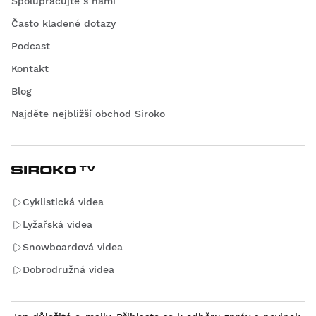
Spolupracujte s námi
Často kladené dotazy
Podcast
Kontakt
Blog
Najděte nejbližší obchod Siroko
Cyklistická videa
Lyžařská videa
Snowboardová videa
Dobrodružná videa