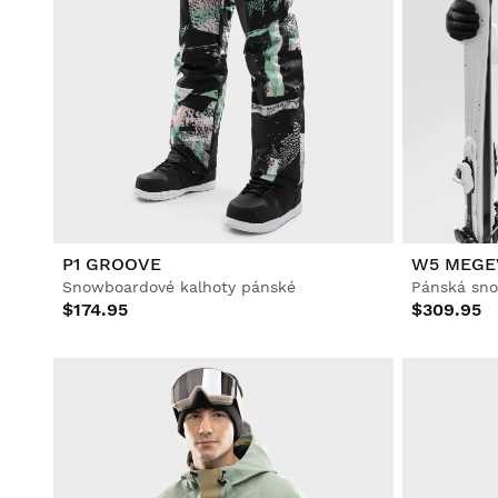
P1 GROOVE
W5 MEGE
Snowboardové kalhoty pánské
Pánská sn
$174.95
$309.95