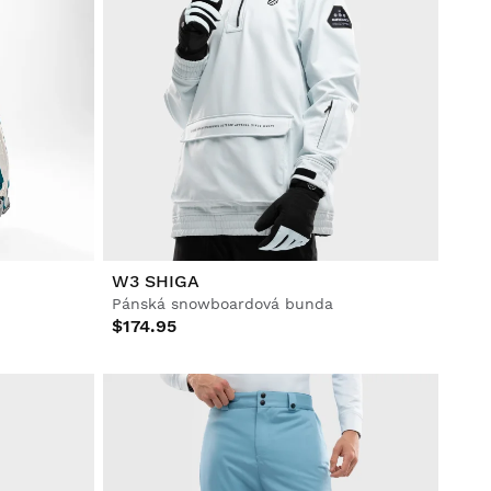
W3 SHIGA
Pánská snowboardová bunda
$174.95