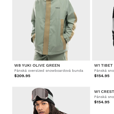
W8 YUKI OLIVE GREEN
W1 TIBET
Pánská oversized snowboardová bunda
Pánská sn
$209.95
$154.95