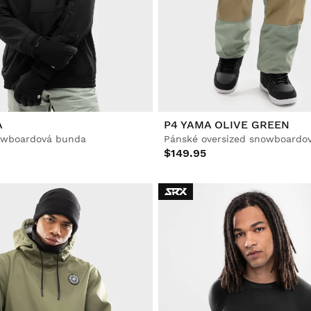
A
P4 YAMA OLIVE GREEN
owboardová bunda
Pánské oversized snowboardov
$149.95