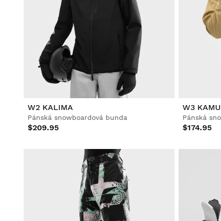
W2 KALIMA
W3 KAMU
Pánská snowboardová bunda
Pánská sn
$209.95
$174.95