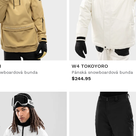
I
W4 TOKOYORO
owboardová bunda
Pánská snowboardová bunda
$244.95