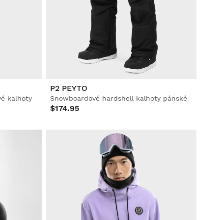
P2 PEYTO
é kalhoty
Snowboardové hardshell kalhoty pánské
$174.95