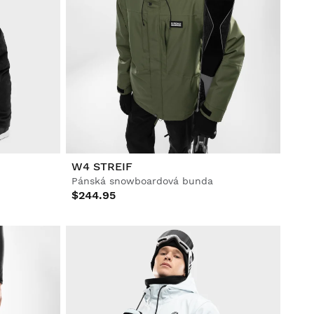
W4 STREIF
Pánská snowboardová bunda
$244.95