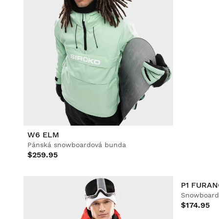
W6 ELM
W1 CRES
Pánská snowboardová bunda
Pánská sn
$259.95
$154.95