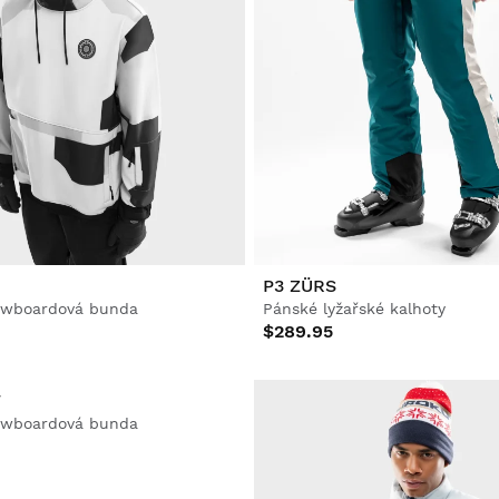
P3 ZÜRS
owboardová bunda
Pánské lyžařské kalhoty
$289.95