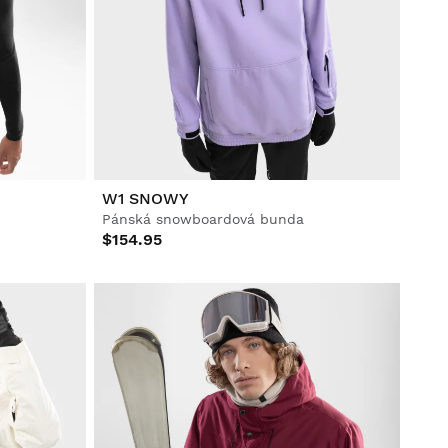
W1 SNOWY
Pánská snowboardová bunda
$154.95