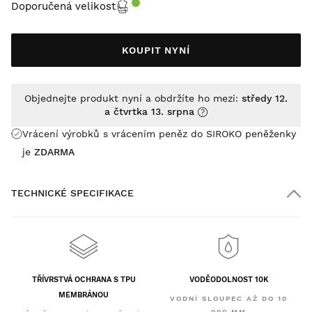
Doporučená velikost
KOUPIT NYNÍ
Objednejte produkt nyní a obdržíte ho mezi:
středy 12.
a čtvrtka 13. srpna
Vrácení výrobků s vrácením peněz do SIROKO peněženky
je
ZDARMA
TECHNICKÉ SPECIFIKACE
TŘÍVRSTVÁ OCHRANA S TPU
VODĚODOLNOST 10K
MEMBRÁNOU
VODNÍ SLOUPEC AŽ DO 10
000 MM