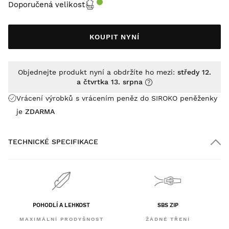
Doporučená velikost
KOUPIT NYNÍ
Objednejte produkt nyní a obdržíte ho mezi:
středy 12.
a čtvrtka 13. srpna
Vrácení výrobků s vrácením peněz do SIROKO peněženky
je
ZDARMA
TECHNICKÉ SPECIFIKACE
POHODLÍ A LEHKOST
SBS ZIP
MAXIMÁLNÍ PRODYŠNOST
ŽÁDNÉ TŘENÍ