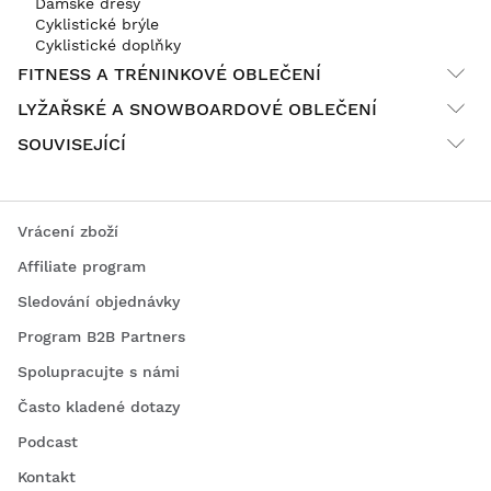
Dámské dresy
Cyklistické brýle
Cyklistické doplňky
FITNESS A TRÉNINKOVÉ OBLEČENÍ
LYŽAŘSKÉ A SNOWBOARDOVÉ OBLEČENÍ
SOUVISEJÍCÍ
Vrácení zboží
Affiliate program
Sledování objednávky
Program B2B Partners
Spolupracujte s námi
Často kladené dotazy
Podcast
Kontakt