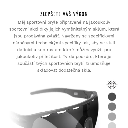
ZLEPŠETE VÁŠ VÝKON
Měj sportovní brýle připravené na jakoukoliv
sportovní akci díky jejich vyměnitelným sklům, která
jsou prodávána zvlášť. Navrženy se specifickými
náročnými technickými specifiky tak, aby se stali
definicí a kontrastem které můžeš využít pro
jakoukoliv příležitost. Tvrdé pouzdro, které je
součástí tvých sportovních brýlí, ti umožňuje
skladovat dodatečná skla.