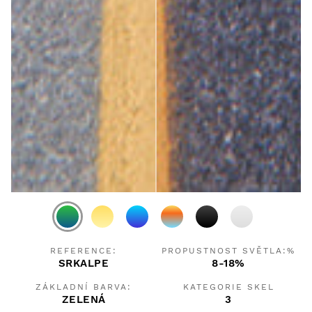
REFERENCE:
PROPUSTNOST SVĚTLA:%
SRKALPE
8-18%
ZÁKLADNÍ BARVA:
KATEGORIE SKEL
ZELENÁ
3