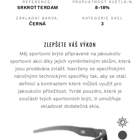
REFERENCE:
PROPUSTNOST SVĚTLA:%
SRKROTTERDAM
8-18%
ZÁKLADNÍ BARVA:
KATEGORIE SKEL
ČERNÁ
3
ZLEPŠETE VÁŠ VÝKON
Měj sportovní brýle připravené na jakoukoliv
sportovní akci díky jejich vyměnitelným sklům, která
jsou prodávána zvlášť. Navrženy se specifickými
náročnými technickými specifiky tak, aby se stali
definicí a kontrastem které můžeš využít pro
jakoukoliv příležitost. Tvrdé pouzdro, které je
součástí tvých sportovních brýlí, ti umožňuje
skladovat dodatečná skla.