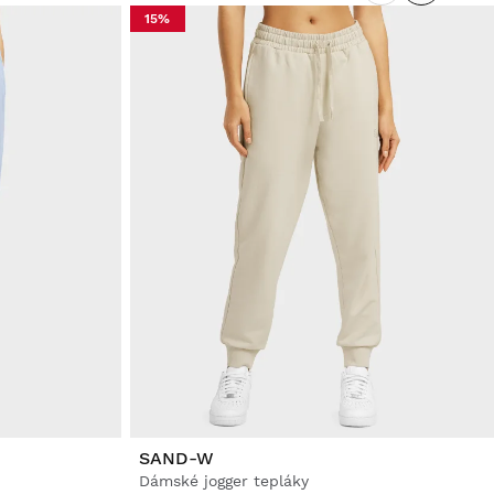
15%
SAND-W
Dámské jogger tepláky