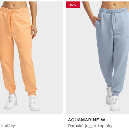
15%
AQUAMARINE-W
 tepláky
Dámské jogger tepláky