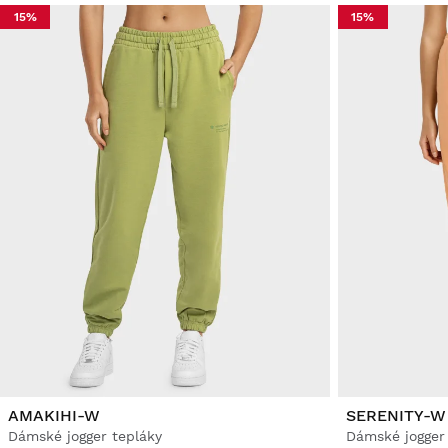
15%
15%
AMAKIHI-W
SERENITY-W
Dámské jogger tepláky
Dámské jogger