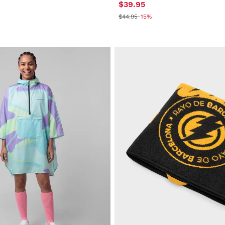
$39.95
$44.95
-15%