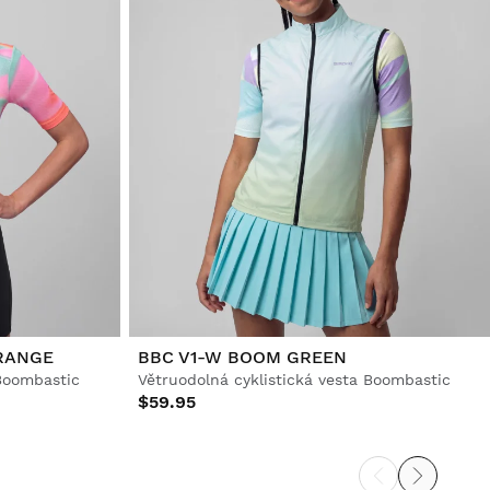
RANGE
BBC V1-W BOOM GREEN
Boombastic
Větruodolná cyklistická vesta Boombastic
$59.95