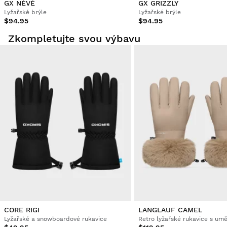
GX NÉVÉ
GX GRIZZLY
Lyžařské brýle
Lyžařské brýle
$94.95
$94.95
Zkompletujte svou výbavu
CORE RIGI
LANGLAUF CAMEL
Lyžařské a snowboardové rukavice