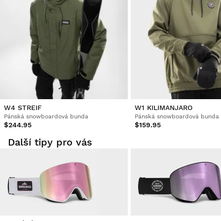
W4 STREIF
W1 KILIMANJARO
Pánská snowboardová bunda
Pánská snowboardová bunda
$244.95
$159.95
Další tipy pro vás