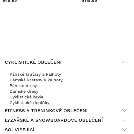
$49.95
$119.95
CYKLISTICKÉ OBLEČENÍ
Pánské kraťasy a kalhoty
Dámské kraťasy a kalhoty
Pánské dresy
Dámské dresy
Cyklistické brýle
Cyklistické doplňky
FITNESS A TRÉNINKOVÉ OBLEČENÍ
LYŽAŘSKÉ A SNOWBOARDOVÉ OBLEČENÍ
SOUVISEJÍCÍ