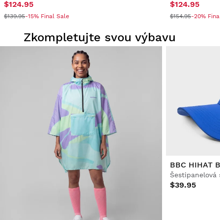
$124.95
$124.95
$139.95
-15% Final Sale
$154.95
-20% Fina
Zkompletujte svou výbavu
BBC HIHAT 
$39.95