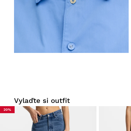
Vylaďte si outfit
20%