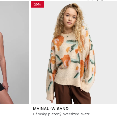
20%
MAINAU-W SAND
Dámský pletený oversized svetr