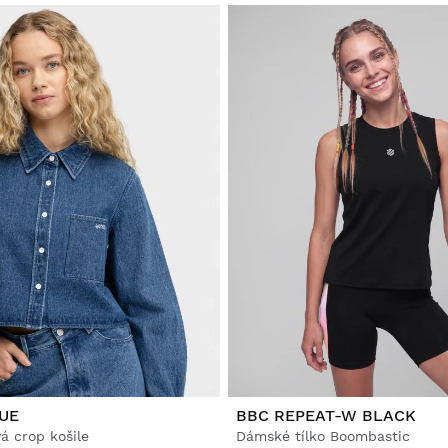
UE
BBC REPEAT-W BLACK
á crop košile
Dámské tílko Boombastic