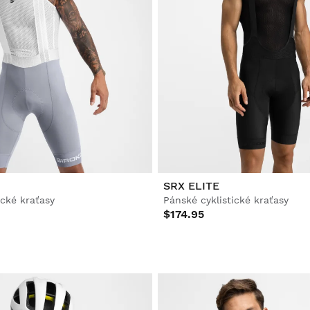
SRX ELITE
ické kraťasy
Pánské cyklistické kraťasy
$174.95