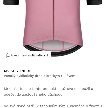
Jakou mám zvolit velikost?
M2 SESTRIERE
Pánský cyklistický dres s krátkým rukávem
Mrzí nás to, ale tento produkt si už své odsloužil a
odešel do zaslouženého důchodu.
Ve své době patřil k tahounům týmu, nicméně v životě i