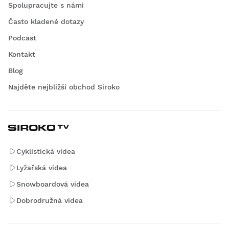
Spolupracujte s námi
Často kladené dotazy
Podcast
Kontakt
Blog
Najděte nejbližší obchod Siroko
Cyklistická videa
Lyžařská videa
Snowboardová videa
Dobrodružná videa