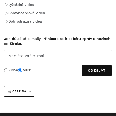
Lyžařská videa
Snowboardová videa
Dobrodružná videa
Jen důležité e-maily. Přihlaste se k odběru zpráv a novinek
od Siroko.
Napište Váš e-mail
Žena
Muž
ODESLAT
ČEŠTINA