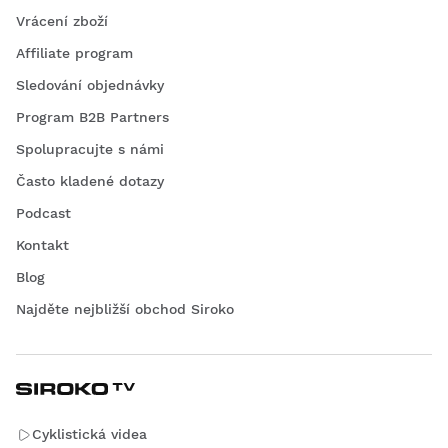
Vrácení zboží
Affiliate program
Sledování objednávky
Program B2B Partners
Spolupracujte s námi
Často kladené dotazy
Podcast
Kontakt
Blog
Najděte nejbližší obchod Siroko
Cyklistická videa