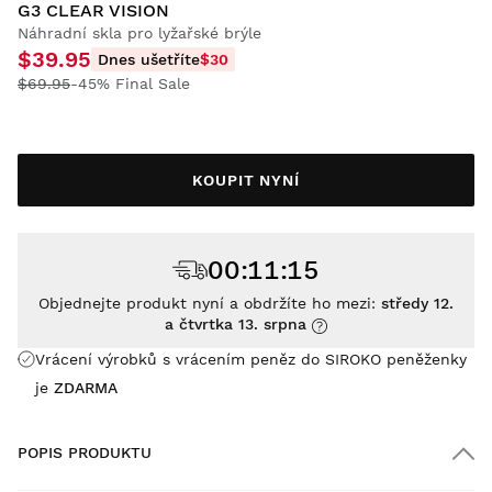
G3 CLEAR VISION
Náhradní skla pro lyžařské brýle
$39.95
Dnes ušetříte
$30
$69.95
-45% Final Sale
KOUPIT NYNÍ
00
:
11
:
15
Objednejte produkt nyní a obdržíte ho mezi:
středy 12.
a čtvrtka 13. srpna
Vrácení výrobků s vrácením peněz do SIROKO peněženky
je
ZDARMA
POPIS PRODUKTU