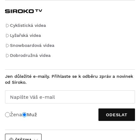
Cyklistická videa
Lyžařská videa
Snowboardová videa
Dobrodružná videa
Jen důležité e-maily. Přihlaste se k odběru zpráv a novinek
od Siroko.
Napište Váš e-mail
Žena
Muž
ODESLAT
ČEŠTINA