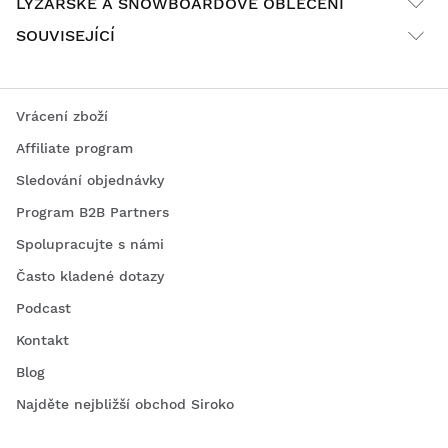
LYŽAŘSKÉ A SNOWBOARDOVÉ OBLEČENÍ
SOUVISEJÍCÍ
Vrácení zboží
Affiliate program
Sledování objednávky
Program B2B Partners
Spolupracujte s námi
Často kladené dotazy
Podcast
Kontakt
Blog
Najděte nejbližší obchod Siroko