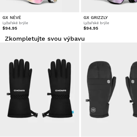
GX NÉVÉ
GX GRIZZLY
Lyžařské brýle
Lyžařské brýle
$94.95
$94.95
Zkompletujte svou výbavu