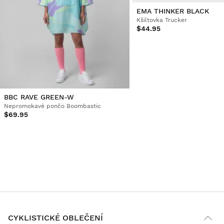
EMA THINKER BLACK
Kšiltovka Trucker
$44.95
BBC RAVE GREEN-W
Nepromokavé pončo Boombastic
$69.95
CYKLISTICKÉ OBLEČENÍ