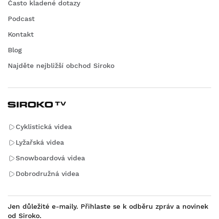
Často kladené dotazy
Podcast
Kontakt
Blog
Najděte nejbližší obchod Siroko
Cyklistická videa
Lyžařská videa
Snowboardová videa
Dobrodružná videa
Jen důležité e-maily. Přihlaste se k odběru zpráv a novinek
od Siroko.