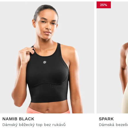
25%
NAMIB BLACK
SPARK
Dámský běžecký top bez rukávů
Dámská bezešv