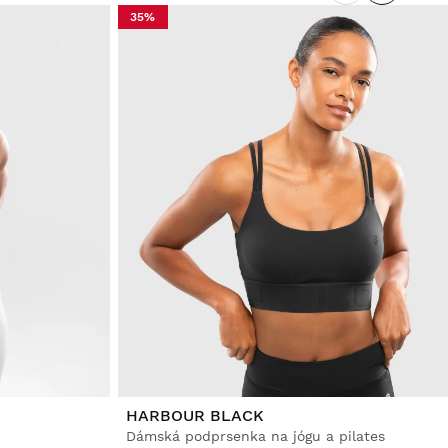
35%
HARBOUR BLACK
Dámská podprsenka na jógu a pilates