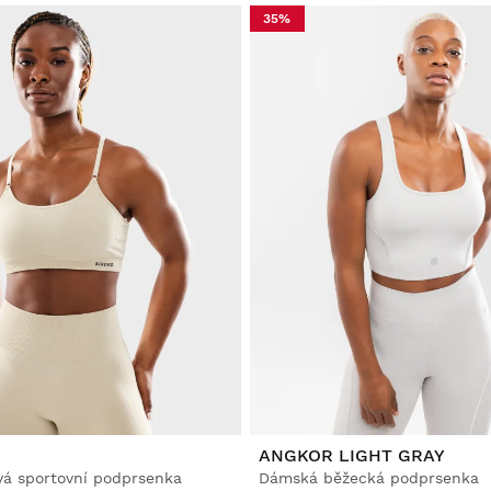
35%
ANGKOR LIGHT GRAY
á sportovní podprsenka
Dámská běžecká podprsenka