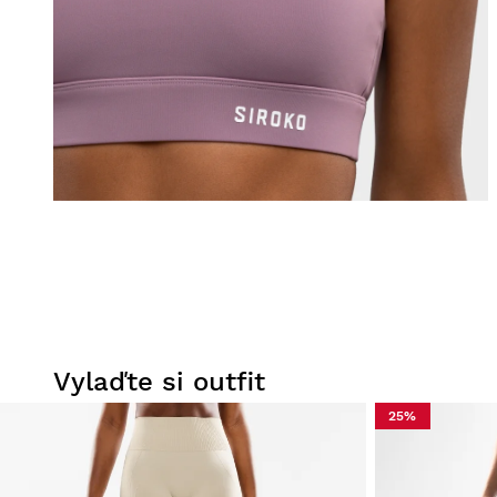
Vylaďte si outfit
25%