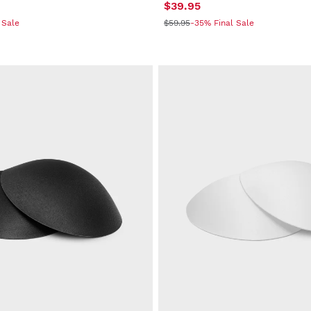
$39.95
 Sale
$59.95
-35% Final Sale