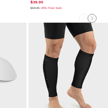
$39.95
$59.95
-35% Final Sale