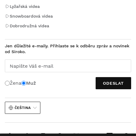
Lyžařská videa
Snowboardová videa
Dobrodružná videa
Jen důležité e-maily. Přihlaste se k odběru zpráv a novinek
od Siroko.
Napište Váš e-mail
Žena
Muž
ODESLAT
ČEŠTINA