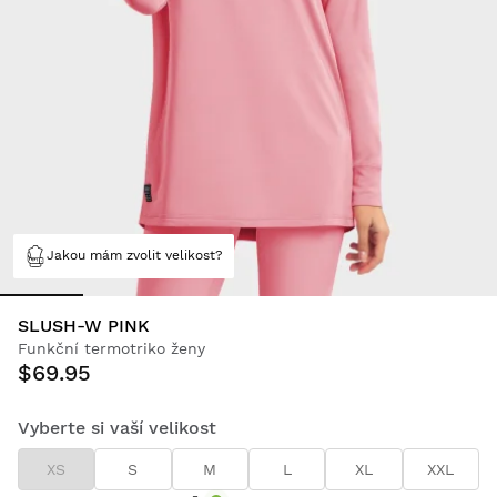
Jakou mám zvolit velikost?
SLUSH-W PINK
Funkční termotriko ženy
$69.95
Vyberte si vaší velikost
XS
S
M
L
XL
XXL