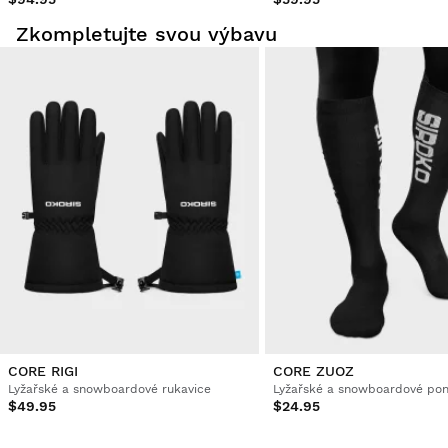
Zkompletujte svou výbavu
CORE RIGI
CORE ZUOZ
Lyžařské a snowboardové rukavice
Lyžařské a snowboardové po
$49.95
$24.95