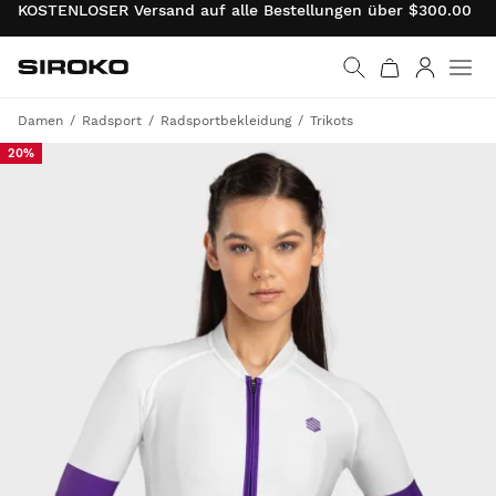
KOSTENLOSER Versand auf alle Bestellungen über $300.00 . 
Siroko.com
Weiter zur Startseite
Anmelde
Damen
Radsport
Radsportbekleidung
Trikots
20%