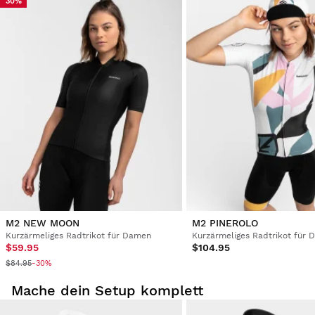
30%
M2 NEW MOON
M2 PINEROLO
Kurzärmeliges Radtrikot für Damen
Kurzärmeliges Radtrikot für
$59.95
$104.95
$84.95
-30%
Mache dein Setup komplett