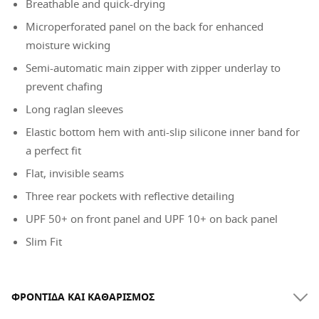
Breathable and quick-drying
Microperforated panel on the back for enhanced
moisture wicking
Semi-automatic main zipper with zipper underlay to
prevent chafing
Long raglan sleeves
Elastic bottom hem with anti-slip silicone inner band for
a perfect fit
Flat, invisible seams
Three rear pockets with reflective detailing
UPF 50+ on front panel and UPF 10+ on back panel
Slim Fit
ΦΡΟΝΤΊΔΑ ΚΑΙ ΚΑΘΑΡΙΣΜΌΣ