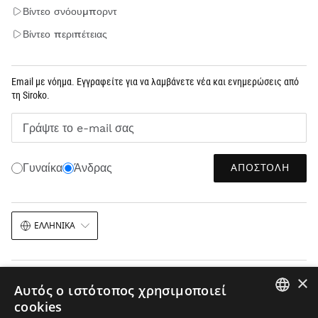
Βίντεο σνόουμπορντ
Βίντεο περιπέτειας
Email με νόημα. Εγγραφείτε για να λαμβάνετε νέα και ενημερώσεις από
τη Siroko.
Γράψτε το e-mail σας
ΑΠΟΣΤΟΛΉ
Γυναίκα
Άνδρας
ΕΛΛΗΝΙΚΆ
×
Αυτός ο ιστότοπος χρησιμοποιεί
cookies