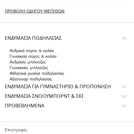
ΠΡΟΒΟΛΉ ΟΔΗΓΟΎ ΜΕΓΕΘΏΝ
ΕΝΔΥΜΑΣΊΑ ΠΟΔΗΛΑΣΊΑΣ
Ανδρικά σορτς & κολάν
Γυναικεία σορτς & κολάν
Ανδρικές μπλούζες
Γυναικείες μπλούζες
Αθλητικά γυαλιά ποδηλασίας
Αξεσουαρ ποδηλασιας
ΕΝΔΥΜΑΣΊΑ ΓΙΑ ΓΥΜΝΑΣΤΉΡΙΟ & ΠΡΟΠΌΝΗΣΗ
ΕΝΔΥΜΑΣΊΑ ΣΝΌΟΥΜΠΟΡΝΤ & ΣΚΙ
ΠΡΟΒΕΒΛΗΜΈΝΑ
Επιστροφές