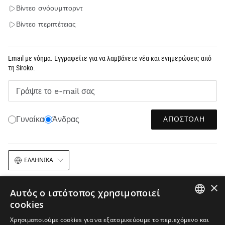
Βίντεο σνόουμπορντ
Βίντεο περιπέτειας
Email με νόημα. Εγγραφείτε για να λαμβάνετε νέα και ενημερώσεις από
τη Siroko.
Γράψτε το e-mail σας
ΑΠΟΣΤΟΛΉ
Γυναίκα
Άνδρας
ΕΛΛΗΝΙΚΆ
×
Αυτός ο ιστότοπος χρησιμοποιεί
cookies
SPANISH
Χρησιμοποιούμε cookies για να εξατομικεύουμε το περιεχόμενο και