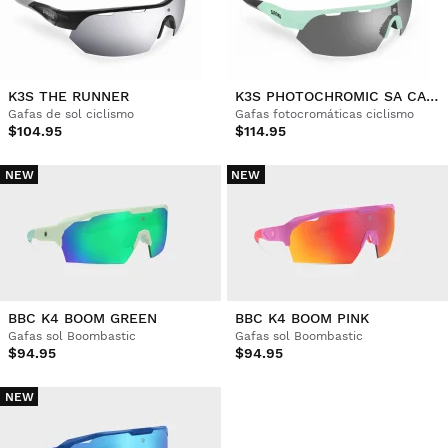
K3S THE RUNNER
K3S PHOTOCHROMIC SA CALOBRA
Gafas de sol ciclismo
Gafas fotocromáticas ciclismo
$104.95
$114.95
NEW
NEW
BBC K4 BOOM GREEN
BBC K4 BOOM PINK
Gafas sol Boombastic
Gafas sol Boombastic
$94.95
$94.95
NEW