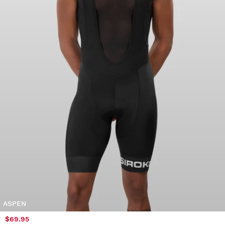
ASPEN
$69.95