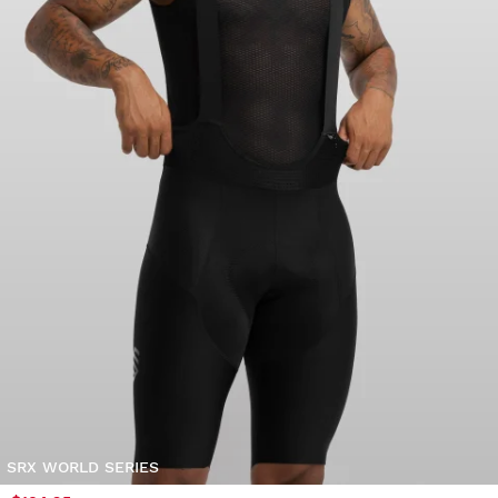
SRX WORLD SERIES