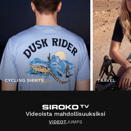
CYCLING SHIRTS
TRAVEL
Videoista mahdollisuuksiksi
VIDEOT
JUMPS