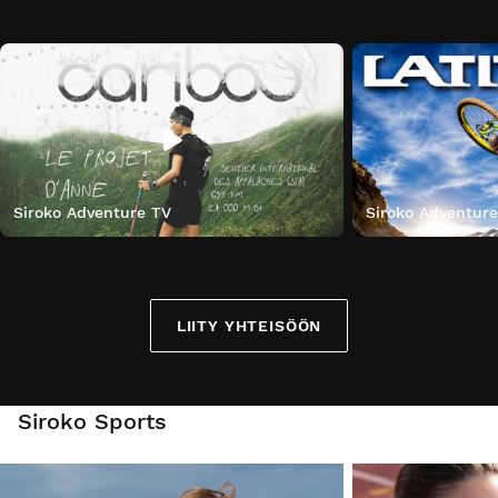
Siroko Adventure TV
Siroko Adventur
LIITY YHTEISÖÖN
Siroko Sports