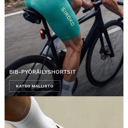
BIB-PYÖRÄILYSHORTSIT
KATSO MALLISTO