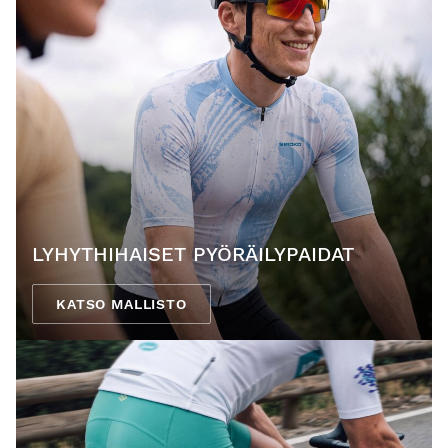
LYHYTHIHAISET PYÖRÄILYPAIDAT
KATSO MALLISTO