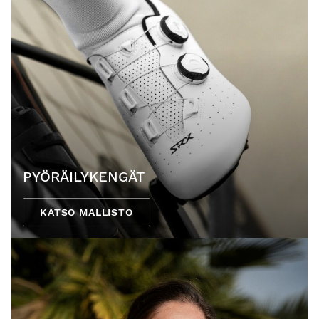
PYÖRÄILYKENGÄT
KATSO MALLISTO