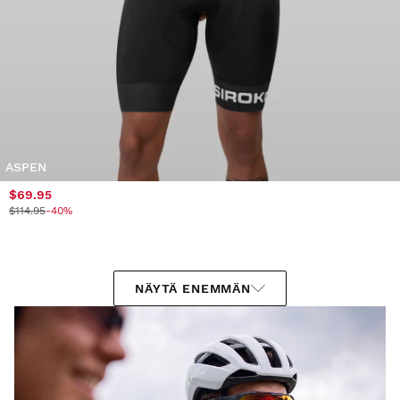
ASPEN
$69.95
$114.95
-40%
NÄYTÄ ENEMMÄN