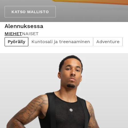
KATSO MALLISTO
Alennuksessa
MIEHET
NAISET
Pyöräily
Kuntosali ja treenaaminen
Adventure