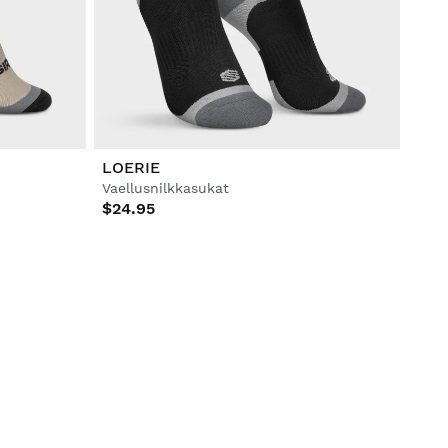
LOERIE
Vaellusnilkkasukat
$24.95