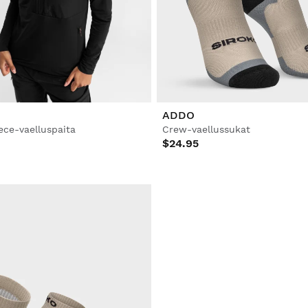
ADDO
ece-vaelluspaita
Crew-vaellussukat
$24.95