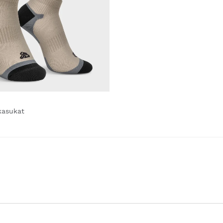
kasukat