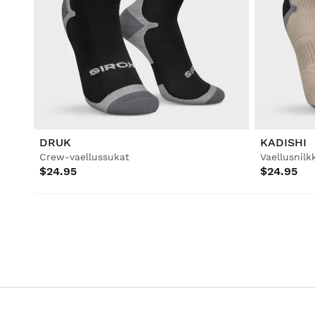
DRUK
KADISHI
Crew-vaellussukat
Vaellusnilk
$24.95
$24.95