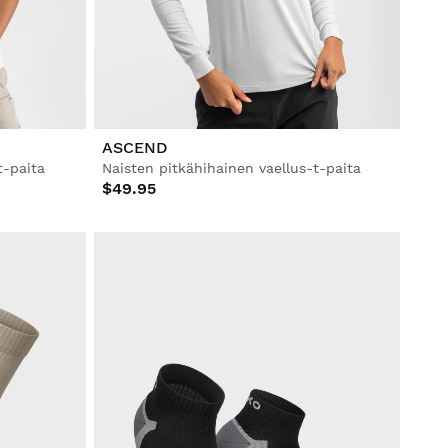
ASCEND
t-paita
Naisten pitkähihainen vaellus-t-paita
$49.95